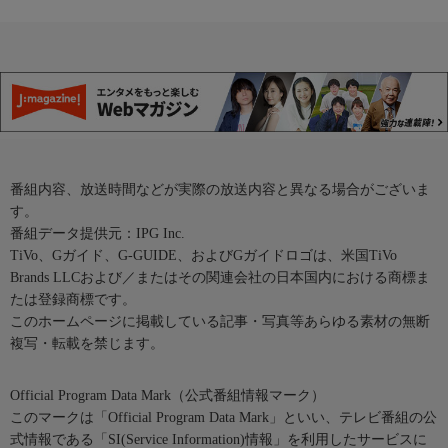
番組内容、放送時間などが実際の放送内容と異なる場合がございま
す。
番組データ提供元：IPG Inc.
TiVo、Gガイド、G-GUIDE、およびGガイドロゴは、米国TiVo
Brands LLCおよび／またはその関連会社の日本国内における商標ま
たは登録商標です。
このホームページに掲載している記事・写真等あらゆる素材の無断
複写・転載を禁じます。
Official Program Data Mark（公式番組情報マーク）
このマークは「Official Program Data Mark」といい、テレビ番組の公
式情報である「SI(Service Information)情報」を利用したサービスに