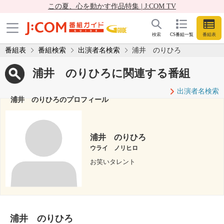
この夏、心を動かす作品特集 | J:COM TV
検索
CS番組一覧
番組表
番組表
番組検索
出演者名検索
浦井 のりひろ
浦井 のりひろに関連する番組
出演者名検索
浦井 のりひろのプロフィール
浦井 のりひろ
ウライ ノリヒロ
お笑いタレント
浦井 のりひろ