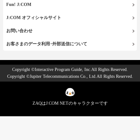
Fun! J:COM
J:COM オフィシャルサイト
お問い合わせ
お客さまのデータ利用･外部送信について
Copyright ©Interactive Program Guide, Inc.All Rights Reserved.
Copyright ©Jupiter Telecommunications Co., Ltd.All Rights Reserved.
ZAQはJ:COM NETのキャラクターです