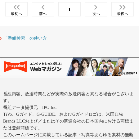
1
最初へ
前へ
次へ
最後へ
「番組検索」の使い方
番組内容、放送時間などが実際の放送内容と異なる場合がございま
す。
番組データ提供元：IPG Inc.
TiVo、Gガイド、G-GUIDE、およびGガイドロゴは、米国TiVo
Brands LLCおよび／またはその関連会社の日本国内における商標ま
たは登録商標です。
このホームページに掲載している記事・写真等あらゆる素材の無断