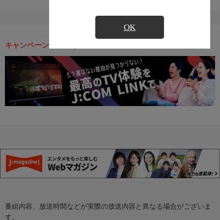
OK
キャンペーン・お得な情報
番組内容、放送時間などが実際の放送内容と異なる場合がございま
す。