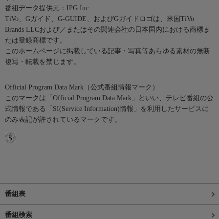
番組データ提供元：IPG Inc.
TiVo、Gガイド、G-GUIDE、およびGガイドロゴは、米国TiVo
Brands LLCおよび／またはその関連会社の日本国内における商標ま
たは登録商標です。
このホームページに掲載している記事・写真等あらゆる素材の無断
複写・転載を禁じます。
Official Program Data Mark（公式番組情報マーク）
このマークは「Official Program Data Mark」といい、テレビ番組の公
式情報である「SI(Service Information)情報」を利用したサービスに
のみ表記が許されているマークです。
番組表
番組検索