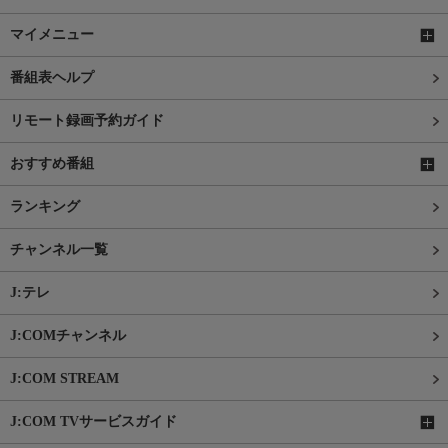
マイメニュー
番組表ヘルプ
リモート録画予約ガイド
おすすめ番組
ランキング
チャンネル一覧
J:テレ
J:COMチャンネル
J:COM STREAM
J:COM TVサービスガイド