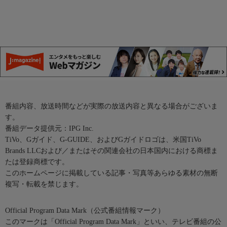
番組内容、放送時間などが実際の放送内容と異なる場合がございま
す。
番組データ提供元：IPG Inc.
TiVo、Gガイド、G-GUIDE、およびGガイドロゴは、米国TiVo
Brands LLCおよび／またはその関連会社の日本国内における商標ま
たは登録商標です。
このホームページに掲載している記事・写真等あらゆる素材の無断
複写・転載を禁じます。
Official Program Data Mark（公式番組情報マーク）
このマークは「Official Program Data Mark」といい、テレビ番組の公