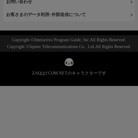
お問い合わせ
お客さまのデータ利用･外部送信について
Copyright ©Interactive Program Guide, Inc.All Rights Reserved.
Copyright ©Jupiter Telecommunications Co., Ltd.All Rights Reserved.
ZAQはJ:COM NETのキャラクターです