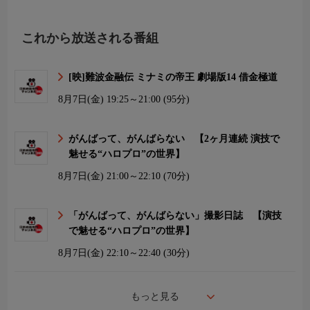
これから放送される番組
[映]難波金融伝 ミナミの帝王 劇場版14 借金極道
8月7日(金)
19:25～21:00 (95分)
がんばって、がんばらない 【2ヶ月連続 演技で
魅せる“ハロプロ”の世界】
8月7日(金)
21:00～22:10 (70分)
「がんばって、がんばらない」撮影日誌 【演技
で魅せる“ハロプロ”の世界】
8月7日(金)
22:10～22:40 (30分)
もっと見る