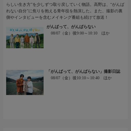
らしい生き方”を少しずつ取り戻していく物語。高野は、“がんば
れない自分”に焦りを抱える青年役を熱演した。また、撮影の裏
側やインタビューを含むメイキング番組も続けて放送！
がんばって、がんばらない
08/07（金）後9:00～10:10 ほか
「がんばって、がんばらない」撮影日誌
08/07（金）後10:10～10:40 ほか