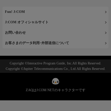
Fun! J:COM
J:COM オフィシャルサイト
お問い合わせ
お客さまのデータ利用･外部送信について
Copyright ©Interactive Program Guide, Inc.All Rights Reserved.
Copyright ©Jupiter Telecommunications Co., Ltd.All Rights Reserved.
ZAQはJ:COM NETのキャラクターです