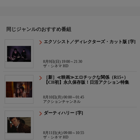
同じジャンルのおすすめ番組
エクソシスト／ディレクターズ・カット版 [字]
8月9日(日) 19:00～21:30
ザ・シネマ HD
［新］≪映画≫エロチックな関係（R15+）
【CH初】永久保存版！日活アクション特集
8月10日(月) 00:00～01:45
アクションチャンネル
ダーティハリー [字]
8月11日(火) 09:00～10:55
ザ・シネマ HD