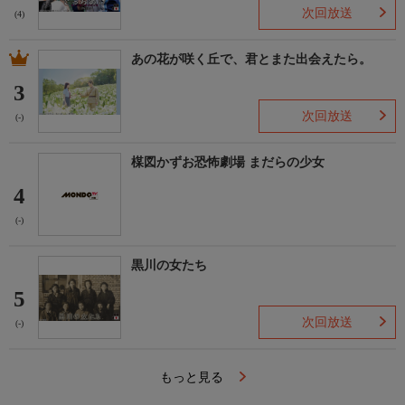
次回放送
(4)
あの花が咲く丘で、君とまた出会えたら。
3
次回放送
(-)
楳図かずお恐怖劇場 まだらの少女
4
(-)
黒川の女たち
5
次回放送
(-)
もっと見る