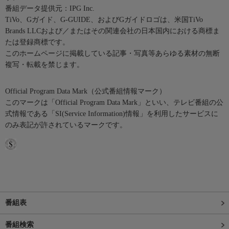
番組データ提供元：IPG Inc.
TiVo、Gガイド、G-GUIDE、およびGガイドロゴは、米国TiVo
Brands LLCおよび／またはその関連会社の日本国内における商標ま
たは登録商標です。
このホームページに掲載している記事・写真等あらゆる素材の無断
複写・転載を禁じます。
Official Program Data Mark（公式番組情報マーク）
このマークは「Official Program Data Mark」といい、テレビ番組の公
式情報である「SI(Service Information)情報」を利用したサービスに
のみ表記が許されているマークです。
番組表
番組検索