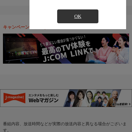
OK
キャンペーン・お得な情報
番組内容、放送時間などが実際の放送内容と異なる場合がございま
す。