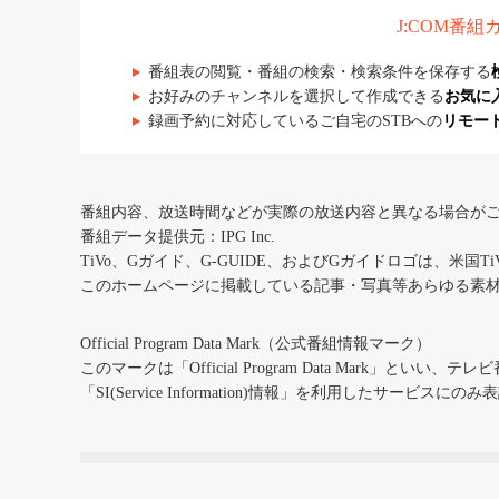
J:COM番
番組表の閲覧・番組の検索・検索条件を保存する
お好みのチャンネルを選択して作成できる
お気に
録画予約に対応しているご自宅のSTBへの
リモー
番組内容、放送時間などが実際の放送内容と異なる場合が
番組データ提供元：IPG Inc.
TiVo、Gガイド、G-GUIDE、およびGガイドロゴは、米国T
このホームページに掲載している記事・写真等あらゆる素
Official Program Data Mark（公式番組情報マーク）
このマークは「Official Program Data Mark」といい
「SI(Service Information)情報」を利用したサービ