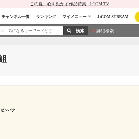
この夏、心を動かす作品特集 | J:COM TV
チャンネル一覧
ランキング
マイメニュー
J:COM STREAM
詳細検索
組
 ゼンパク