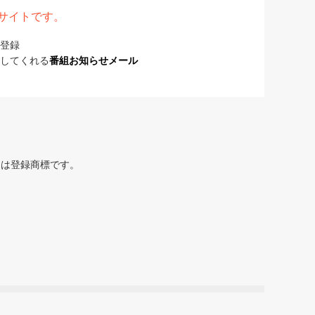
表サイトです。
登録
してくれる
番組お知らせメール
または登録商標です。