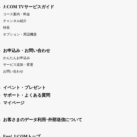
J:COM TVサービスガイド
コース案内・料金
チャンネル紹介
特長
オプション・周辺機器
お申込み・お問い合わせ
かんたんお申込み
サービス追加・変更
お問い合わせ
イベント・プレゼント
サポート・よくある質問
マイページ
お客さまのデータ利用･外部送信について
Fun! J:COMトップ