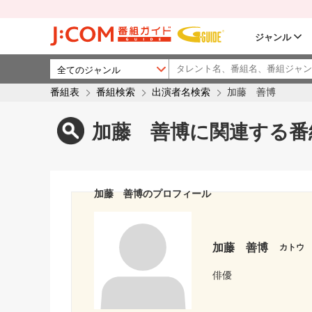
ジャンル
番組表
番組検索
出演者名検索
加藤 善博
加藤 善博に関連する番
加藤 善博のプロフィール
加藤 善博
カトウ
俳優