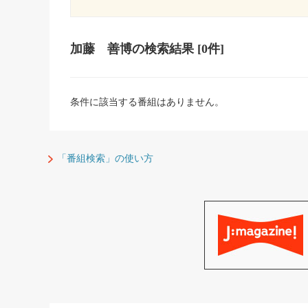
加藤 善博
の検索結果
[0件]
条件に該当する番組はありません。
「番組検索」の使い方