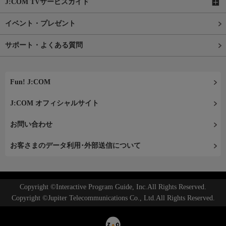
J:COM TVサービスガイド
イベント・プレゼント
サポート・よくある質問
Fun! J:COM
J:COM オフィシャルサイト
お問い合わせ
お客さまのデータ利用･外部送信について
Copyright ©Interactive Program Guide, Inc.All Rights Reserved.
Copyright ©Jupiter Telecommunications Co., Ltd.All Rights Reserved.