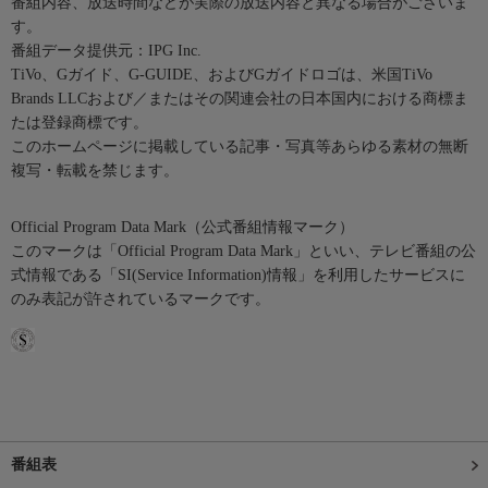
番組内容、放送時間などが実際の放送内容と異なる場合がございま
す。
番組データ提供元：IPG Inc.
TiVo、Gガイド、G-GUIDE、およびGガイドロゴは、米国TiVo
Brands LLCおよび／またはその関連会社の日本国内における商標ま
たは登録商標です。
このホームページに掲載している記事・写真等あらゆる素材の無断
複写・転載を禁じます。
Official Program Data Mark（公式番組情報マーク）
このマークは「Official Program Data Mark」といい、テレビ番組の公
式情報である「SI(Service Information)情報」を利用したサービスに
のみ表記が許されているマークです。
番組表