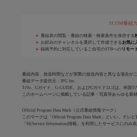
J:COM番
番組表の閲覧・番組の検索・検索条件を保存する
お好みのチャンネルを選択して作成できる
お気に
録画予約に対応しているご自宅のSTBへの
リモー
番組内容、放送時間などが実際の放送内容と異なる場合が
番組データ提供元：IPG Inc.
TiVo、Gガイド、G-GUIDE、およびGガイドロゴは、米国T
このホームページに掲載している記事・写真等あらゆる素
Official Program Data Mark（公式番組情報マーク）
このマークは「Official Program Data Mark」といい
「SI(Service Information)情報」を利用したサービ