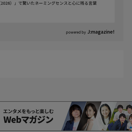
2026）」で驚いたネーミングセンスと心に残る言葉
J:magazine!
powered by