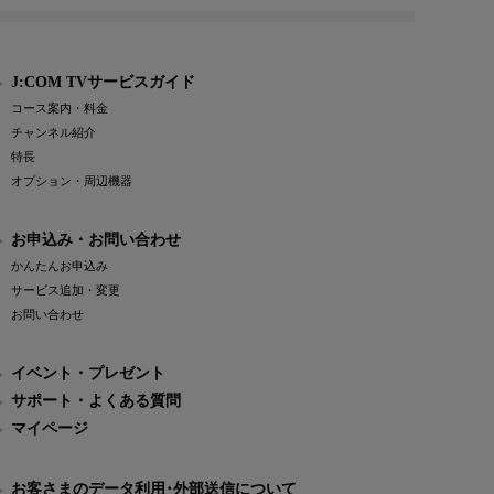
J:COM TVサービスガイド
コース案内・料金
チャンネル紹介
特長
オプション・周辺機器
お申込み・お問い合わせ
かんたんお申込み
サービス追加・変更
お問い合わせ
イベント・プレゼント
サポート・よくある質問
マイページ
お客さまのデータ利用･外部送信について