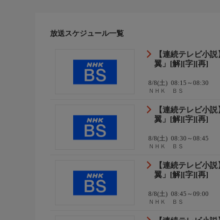
放送スケジュール一覧
【連続テレビ小説】
翼」[解][字][再]
8/8(土)
08:15～08:30
ＮＨＫ ＢＳ
【連続テレビ小説】
翼」[解][字][再]
8/8(土)
08:30～08:45
ＮＨＫ ＢＳ
【連続テレビ小説】
翼」[解][字][再]
8/8(土)
08:45～09:00
ＮＨＫ ＢＳ