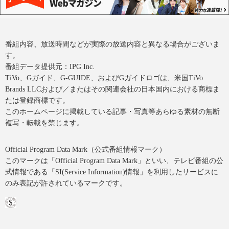
番組内容、放送時間などが実際の放送内容と異なる場合がございま
す。
番組データ提供元：IPG Inc.
TiVo、Gガイド、G-GUIDE、およびGガイドロゴは、米国TiVo
Brands LLCおよび／またはその関連会社の日本国内における商標ま
たは登録商標です。
このホームページに掲載している記事・写真等あらゆる素材の無断
複写・転載を禁じます。
Official Program Data Mark（公式番組情報マーク）
このマークは「Official Program Data Mark」といい、テレビ番組の公
式情報である「SI(Service Information)情報」を利用したサービスに
のみ表記が許されているマークです。