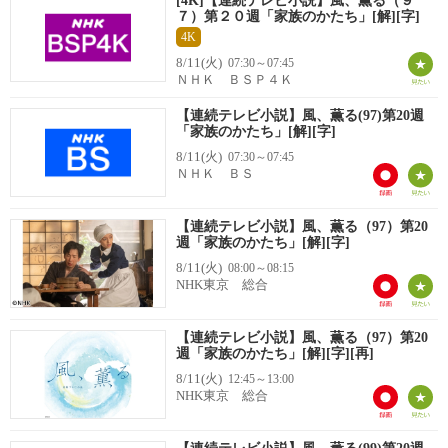
[4K]【連続テレビ小説】風、薫る（９
７）第２０週「家族のかたち」[解][字]
4K
8/11(火)
07:30～07:45
ＮＨＫ ＢＳＰ４Ｋ
【連続テレビ小説】風、薫る(97)第20週
「家族のかたち」[解][字]
8/11(火)
07:30～07:45
ＮＨＫ ＢＳ
【連続テレビ小説】風、薫る（97）第20
週「家族のかたち」[解][字]
8/11(火)
08:00～08:15
NHK東京 総合
【連続テレビ小説】風、薫る（97）第20
週「家族のかたち」[解][字][再]
8/11(火)
12:45～13:00
NHK東京 総合