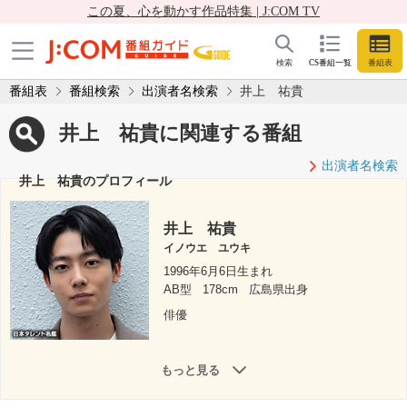
この夏、心を動かす作品特集 | J:COM TV
検索
CS番組一覧
番組表
番組表
番組検索
出演者名検索
井上 祐貴
井上 祐貴に関連する番組
出演者名検索
井上 祐貴のプロフィール
井上 祐貴
イノウエ ユウキ
1996年6月6日生まれ
AB型
178cm
広島県出身
俳優
もっと見る