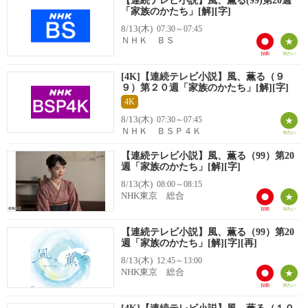
【連続テレビ小説】風、薫る(99)第20週
「家族のかたち」[解][字]
8/13(木)
07:30～07:45
ＮＨＫ ＢＳ
[4K]【連続テレビ小説】風、薫る（９
９）第２０週「家族のかたち」[解][字]
4K
8/13(木)
07:30～07:45
ＮＨＫ ＢＳＰ４Ｋ
【連続テレビ小説】風、薫る（99）第20
週「家族のかたち」[解][字]
8/13(木)
08:00～08:15
NHK東京 総合
【連続テレビ小説】風、薫る（99）第20
週「家族のかたち」[解][字][再]
8/13(木)
12:45～13:00
NHK東京 総合