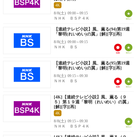
4K
8/8(土)
09:00～09:15
ＮＨＫ ＢＳＰ４Ｋ
【連続テレビ小説】風、薫る(94)第19週
「黎明(れいめい)の翼」[解][字][再]
8/8(土)
09:00～09:15
ＮＨＫ ＢＳ
【連続テレビ小説】風、薫る(95)第19週
「黎明(れいめい)の翼」[解][字][再]
8/8(土)
09:15～09:30
ＮＨＫ ＢＳ
[4K]【連続テレビ小説】風、薫る（９
５）第１９週「黎明（れいめい）の翼」
[解][字][再]
4K
8/8(土)
09:15～09:30
ＮＨＫ ＢＳＰ４Ｋ