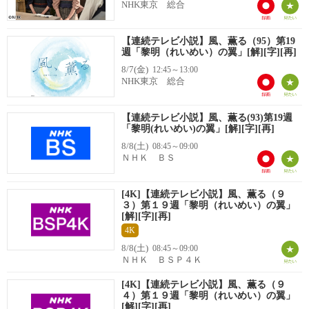
NHK東京 総合
【連続テレビ小説】風、薫る（95）第19
週「黎明（れいめい）の翼」[解][字][再]
8/7(金)
12:45～13:00
NHK東京 総合
【連続テレビ小説】風、薫る(93)第19週
「黎明(れいめい)の翼」[解][字][再]
8/8(土)
08:45～09:00
ＮＨＫ ＢＳ
[4K]【連続テレビ小説】風、薫る（９
３）第１９週「黎明（れいめい）の翼」
[解][字][再]
4K
8/8(土)
08:45～09:00
ＮＨＫ ＢＳＰ４Ｋ
[4K]【連続テレビ小説】風、薫る（９
４）第１９週「黎明（れいめい）の翼」
[解][字][再]