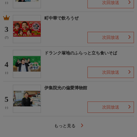
次回放送
(-)
町中華で飲ろうぜ
3
次回放送
(7)
ドランク塚地のふらっと立ち食いそば
4
次回放送
(-)
伊集院光の偏愛博物館
5
次回放送
(-)
もっと見る