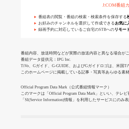
J:COM番
番組表の閲覧・番組の検索・検索条件を保存する
お好みのチャンネルを選択して作成できる
お気に
録画予約に対応しているご自宅のSTBへの
リモー
番組内容、放送時間などが実際の放送内容と異なる場合が
番組データ提供元：IPG Inc.
TiVo、Gガイド、G-GUIDE、およびGガイドロゴは、米国T
このホームページに掲載している記事・写真等あらゆる素
Official Program Data Mark（公式番組情報マーク）
このマークは「Official Program Data Mark」といい
「SI(Service Information)情報」を利用したサービ