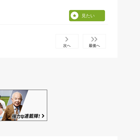
見たい
次へ
最後へ