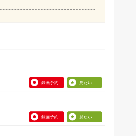
録画予約
見たい
録画予約
見たい