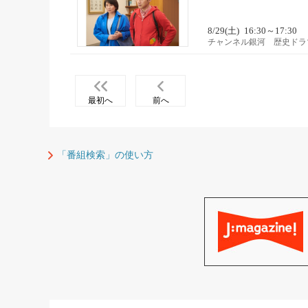
8/29(土)
16:30～17:30
チャンネル銀河 歴史ドラ
最初へ
前へ
「番組検索」の使い方