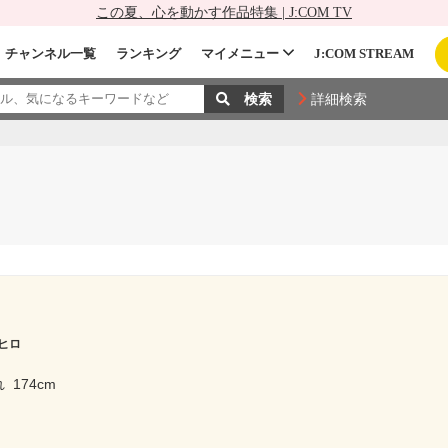
この夏、心を動かす作品特集 | J:COM TV
チャンネル一覧
ランキング
マイメニュー
J:COM STREAM
詳細検索
ヒロ
れ
174cm