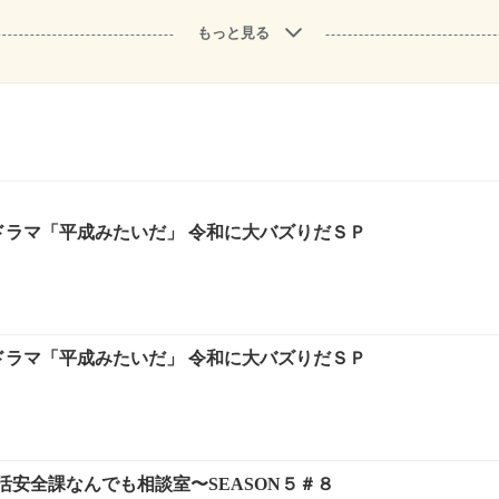
もっと見る
トドラマ「平成みたいだ」 令和に大バズりだＳＰ
トドラマ「平成みたいだ」 令和に大バズりだＳＰ
活安全課なんでも相談室〜SEASON５＃８