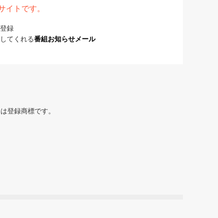
表サイトです。
登録
してくれる
番組お知らせメール
または登録商標です。