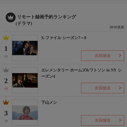
リモート録画予約ランキング
(ドラマ)
08/06更新
X-ファイル シーズン7～8
1
次回放送
(-)
エレメンタリー ホームズ&ワトソン in NY シ
ーズン4
2
次回放送
(1)
下山メシ
3
次回放送
(-)