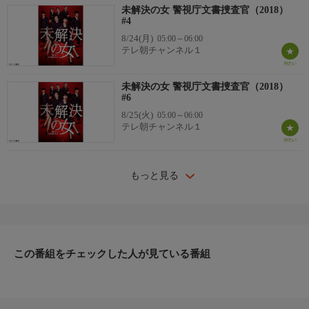
未解決の女 警視庁文書捜査官（2018）
#4
8/24(月)
05:00～06:00
テレ朝チャンネル１
未解決の女 警視庁文書捜査官（2018）
#6
8/25(火)
05:00～06:00
テレ朝チャンネル１
もっと見る
この番組をチェックした人が見ている番組