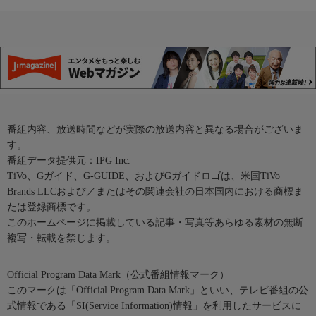
番組内容、放送時間などが実際の放送内容と異なる場合がございま
す。
番組データ提供元：IPG Inc.
TiVo、Gガイド、G-GUIDE、およびGガイドロゴは、米国TiVo
Brands LLCおよび／またはその関連会社の日本国内における商標ま
たは登録商標です。
このホームページに掲載している記事・写真等あらゆる素材の無断
複写・転載を禁じます。
Official Program Data Mark（公式番組情報マーク）
このマークは「Official Program Data Mark」といい、テレビ番組の公
式情報である「SI(Service Information)情報」を利用したサービスに