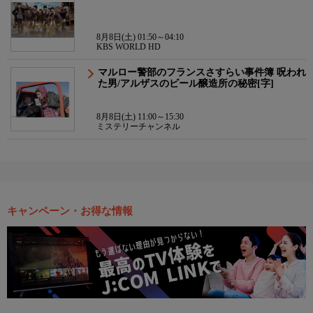
8月8日(土) 01:50～04:10
KBS WORLD HD
マルロー警部のフランスさすらい事件簿 呪われ
た男/アルザスのビール醸造所の秘密[字]
8月8日(土) 11:00～15:30
ミステリーチャンネル
キャンペーン・お得な情報