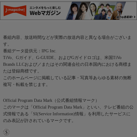
番組内容、放送時間などが実際の放送内容と異なる場合がございま
す。
番組データ提供元：IPG Inc.
TiVo、Gガイド、G-GUIDE、およびGガイドロゴは、米国TiVo
Brands LLCおよび／またはその関連会社の日本国内における商標ま
たは登録商標です。
このホームページに掲載している記事・写真等あらゆる素材の無断
複写・転載を禁じます。
Official Program Data Mark（公式番組情報マーク）
このマークは「Official Program Data Mark」といい、テレビ番組の公
式情報である「SI(Service Information)情報」を利用したサービスに
のみ表記が許されているマークです。