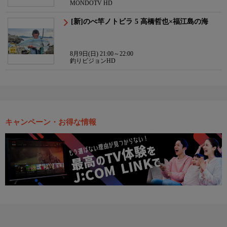
MONDOTV HD
[新]のべ竿ノトビラ 5 高橋哲也×福江島の海
8月9日(日) 21:00～22:00
釣りビジョンHD
キャンペーン・お得な情報