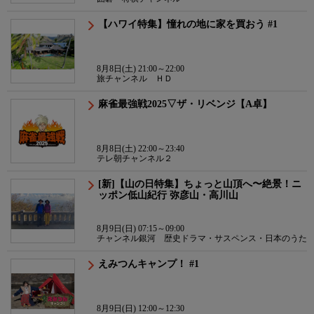
【ハワイ特集】憧れの地に家を買おう #1
8月8日(土) 21:00～22:00
旅チャンネル ＨＤ
麻雀最強戦2025▽ザ・リベンジ【A卓】
8月8日(土) 22:00～23:40
テレ朝チャンネル２
[新]【山の日特集】ちょっと山頂へ〜絶景！ニ
ッポン低山紀行 弥彦山・高川山
8月9日(日) 07:15～09:00
チャンネル銀河 歴史ドラマ・サスペンス・日本のうた
えみつんキャンプ！ #1
8月9日(日) 12:00～12:30