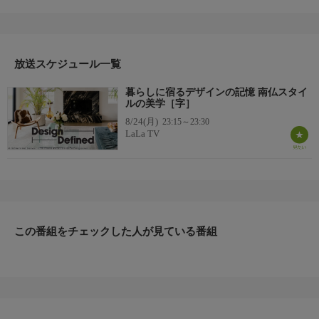
たデザインスタイル。アンティーク家具や繊細なファブリック、
淡い色調が空間に上質な安らぎをもたらします。歴史的背景から
現代のスタイリングまで、その魅力を丁寧に紹介します。
放送スケジュール一覧
暮らしに宿るデザインの記憶 南仏スタイ
ルの美学［字］
8/24(月)
23:15～23:30
LaLa TV
この番組をチェックした人が見ている番組