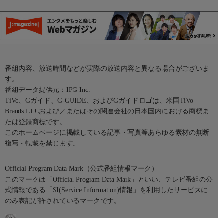
番組内容、放送時間などが実際の放送内容と異なる場合がございま
す。
番組データ提供元：IPG Inc.
TiVo、Gガイド、G-GUIDE、およびGガイドロゴは、米国TiVo
Brands LLCおよび／またはその関連会社の日本国内における商標ま
たは登録商標です。
このホームページに掲載している記事・写真等あらゆる素材の無断
複写・転載を禁じます。
Official Program Data Mark（公式番組情報マーク）
このマークは「Official Program Data Mark」といい、テレビ番組の公
式情報である「SI(Service Information)情報」を利用したサービスに
のみ表記が許されているマークです。