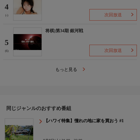
4
次回放送
(-)
将棋)第34期 銀河戦
5
次回放送
(6)
もっと見る
同じジャンルのおすすめ番組
【ハワイ特集】憧れの地に家を買おう #1