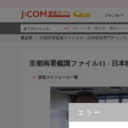
ジャンル
番組表
京都南署鑑識ファイル11 - 日本映画専門チャンネ
京都南署鑑識ファイル11 - 日
放送スケジュール一覧
エラー