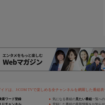
組ガイドは、J:COM TVで楽しめる全チャンネルを網羅した番組
検索ワード登録
気になる番組の
見たい番組
一覧への
入りチャンネル
登録した番組の最新情報をお知らせ