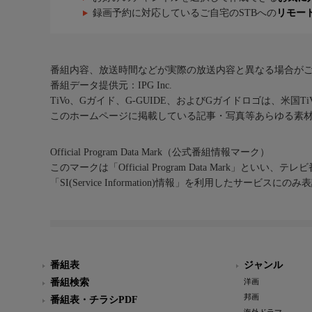
録画予約に対応しているご自宅のSTBへの
リモー
番組内容、放送時間などが実際の放送内容と異なる場合が
番組データ提供元：IPG Inc.
TiVo、Gガイド、G-GUIDE、およびGガイドロゴは、米国T
このホームページに掲載している記事・写真等あらゆる素
Official Program Data Mark（公式番組情報マーク）
このマークは「Official Program Data Mark」といい
「SI(Service Information)情報」を利用したサービ
番組表
ジャンル
番組検索
洋画
邦画
番組表・チラシPDF