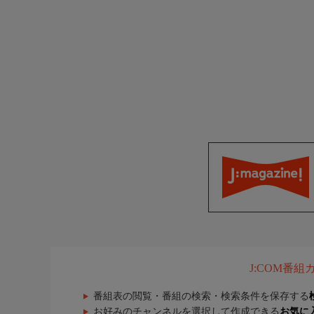
J:COM番
番組表の閲覧・番組の検索・検索条件を保存する
お好みのチャンネルを選択して作成できる
お気に