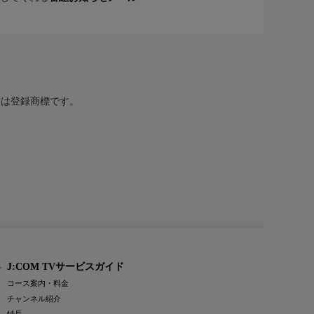
または登録商標です。
J:COM TVサービスガイド
コース案内・料金
チャンネル紹介