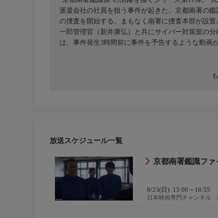
派遣会社の社員を狙う事件が起きた。京都南署の鑑
の捜査を開始する。まもなく南署に捜査本部が設置
一郎管理官（新井康弘）と共にサイバー対策室の分
は、事件発生3時間前に事件を予告するような動画
放送スケジュール一覧
京都南署鑑識ファ
8/23(日)
15:00～16:55
日本映画専門チャンネル 