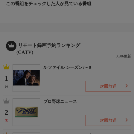
この番組をチェックした人が見ている番組
リモート録画予約ランキング
(CATV)
08/06更新
X-ファイル シーズン7～8
1
次回放送
(-)
プロ野球ニュース
2
次回放送
(1)