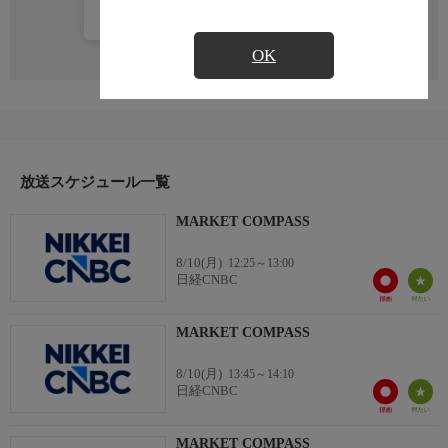
カレンダー登録
OK
放送スケジュール一覧
MARKET COMPASS
8/10(月)
12:25～13:00
日経CNBC
MARKET COMPASS
8/10(月)
13:45～14:10
日経CNBC
MARKET COMPASS