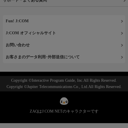
サポート・よくある質問
Fun! J:COM
J:COM オフィシャルサイト
お問い合わせ
お客さまのデータ利用･外部送信について
Copyright ©Interactive Program Guide, Inc.All Rights Reserved.
Copyright ©Jupiter Telecommunications Co., Ltd.All Rights Reserved.
ZAQはJ:COM NETのキャラクターです