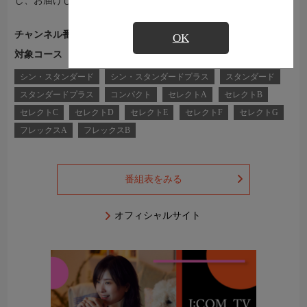
し、お届けします。
チャンネル番号
Ch.303
OK
対象コース
J:COM TVコース一覧
シン・スタンダード
シン・スタンダードプラス
スタンダード
スタンダードプラス
コンパクト
セレクトA
セレクトB
セレクトC
セレクトD
セレクトE
セレクトF
セレクトG
フレックスA
フレックスB
番組表をみる
オフィシャルサイト