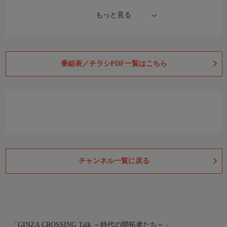
もっと見る
番組表／チラシPDF一覧はこちら
チャンネル一覧に戻る
「GINZA CROSSING Talk ～時代の開拓者たち～」