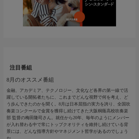
注目番組
8月のオススメ番組
金融、アカデミア、テクノロジー、文化など各界の第一線で活
躍している開拓者たちに、これまでどんな視野で何を考え、ど
う歩んできたのかを聞く。8月は日本屈指の実力を誇り、全国吹
奏楽コンクールで金賞を獲得し続けてきた大阪桐蔭高校吹奏楽
部 監督の梅田隆司さん。就任から20年、毎年のようにメンバー
が入れ替わる中で常にトップクオリティを維持し続けている背
景には、どんな指導方針やマネジメント哲学があるのでしょう
か。