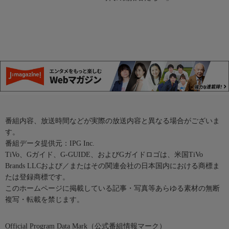
番組内容、放送時間などが実際の放送内容と異なる場合がございま
す。
番組データ提供元：IPG Inc.
TiVo、Gガイド、G-GUIDE、およびGガイドロゴは、米国TiVo
Brands LLCおよび／またはその関連会社の日本国内における商標ま
たは登録商標です。
このホームページに掲載している記事・写真等あらゆる素材の無断
複写・転載を禁じます。
Official Program Data Mark（公式番組情報マーク）