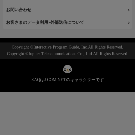
お問い合わせ
お客さまのデータ利用･外部送信について
Copyright ©Interactive Program Guide, Inc.All Rights Reserved.
Copyright ©Jupiter Telecommunications Co., Ltd.All Rights Reserved.
ZAQはJ:COM NETのキャラクターです