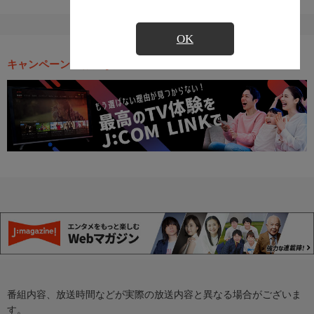
OK
キャンペーン・お得な情報
番組内容、放送時間などが実際の放送内容と異なる場合がございま
す。