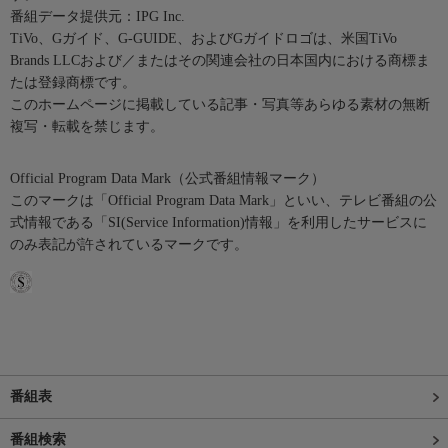
番組データ提供元：IPG Inc.
TiVo、Gガイド、G-GUIDE、およびGガイドロゴは、米国TiVo
Brands LLCおよび／またはその関連会社の日本国内における商標ま
たは登録商標です。
このホームページに掲載している記事・写真等あらゆる素材の無断
複写・転載を禁じます。
Official Program Data Mark（公式番組情報マーク）
このマークは「Official Program Data Mark」といい、テレビ番組の公
式情報である「SI(Service Information)情報」を利用したサービスに
のみ表記が許されているマークです。
番組表
番組検索