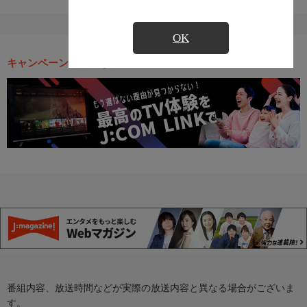
OK
キャンペーン・お得な情報
番組内容、放送時間などが実際の放送内容と異なる場合がございま
す。