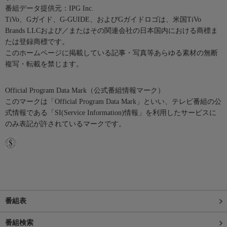
番組データ提供元：IPG Inc.
TiVo、Gガイド、G-GUIDE、およびGガイドロゴは、米国TiVo
Brands LLCおよび／またはその関連会社の日本国内における商標ま
たは登録商標です。
このホームページに掲載している記事・写真等あらゆる素材の無断
複写・転載を禁じます。
Official Program Data Mark（公式番組情報マーク）
このマークは「Official Program Data Mark」といい、テレビ番組の公
式情報である「SI(Service Information)情報」を利用したサービスに
のみ表記が許されているマークです。
番組表
番組検索