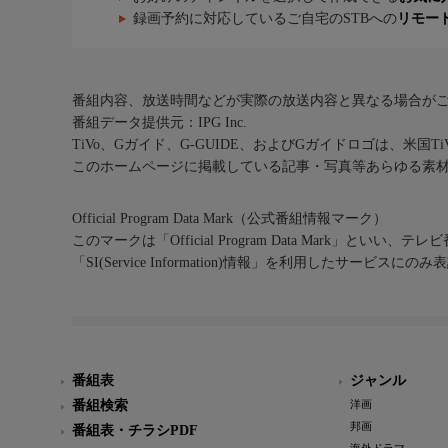
録画予約に対応しているご自宅のSTBへの
リモー
番組内容、放送時間などが実際の放送内容と異なる場合が
番組データ提供元：IPG Inc.
TiVo、Gガイド、G-GUIDE、およびGガイドロゴは、米国T
このホームページに掲載している記事・写真等あらゆる素
Official Program Data Mark（公式番組情報マーク）
このマークは「Official Program Data Mark」といい
「SI(Service Information)情報」を利用したサービ
番組表
ジャンル
番組検索
洋画
邦画
番組表・チラシPDF