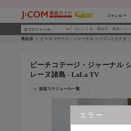
ジャンル
番組表
ビーチコテージ・ジャーナル シーズン2 カナダ・ケベ
ビーチコテージ・ジャーナル 
レーヌ諸島 - LaLa TV
放送スケジュール一覧
エラー