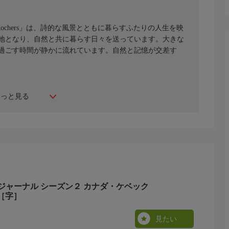
ochers」は、詩的な風景とともに暮らすふたりの人生を映
地となり、自然と共に暮らす日々を送っています。大きな
過ごす時間が静かに流れています。自然と記憶が交差す
もっと見る
ジャーナル シーズン２ カナダ・ケベック
［字］
見たい