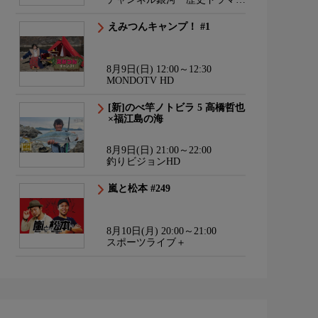
サスペンス・日本のうた
えみつんキャンプ！ #1
8月9日(日) 12:00～12:30
MONDOTV HD
[新]のべ竿ノトビラ 5 高橋哲也
×福江島の海
8月9日(日) 21:00～22:00
釣りビジョンHD
嵐と松本 #249
8月10日(月) 20:00～21:00
スポーツライブ＋