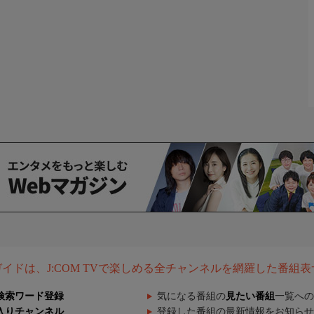
組ガイドは、J:COM TVで楽しめる全チャンネルを網羅した番組
検索ワード登録
気になる番組の
見たい番組
一覧への
入りチャンネル
登録した番組の最新情報をお知らせ