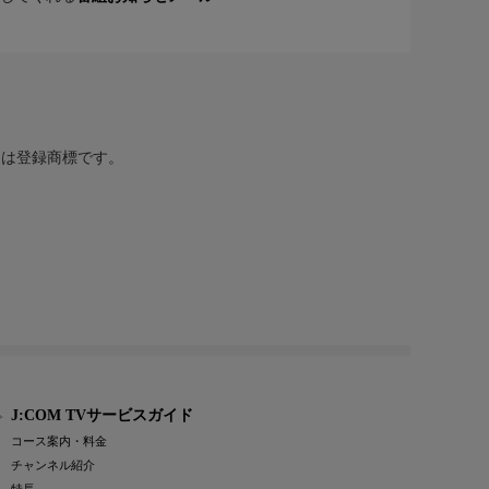
または登録商標です。
J:COM TVサービスガイド
コース案内・料金
チャンネル紹介