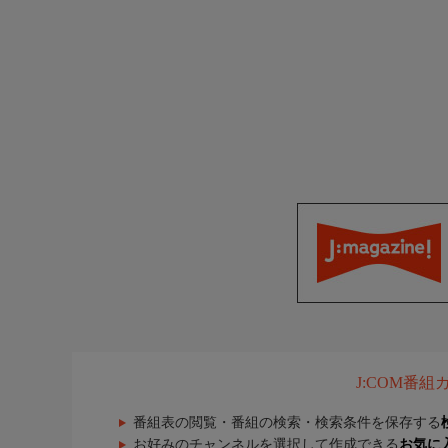
J:COM番
番組表の閲覧・番組の検索・検索条件を保存する
お好みのチャンネルを選択して作成できる
お気に