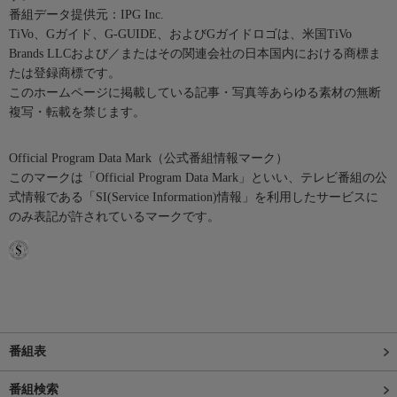
番組データ提供元：IPG Inc.
TiVo、Gガイド、G-GUIDE、およびGガイドロゴは、米国TiVo
Brands LLCおよび／またはその関連会社の日本国内における商標ま
たは登録商標です。
このホームページに掲載している記事・写真等あらゆる素材の無断
複写・転載を禁じます。
Official Program Data Mark（公式番組情報マーク）
このマークは「Official Program Data Mark」といい、テレビ番組の公
式情報である「SI(Service Information)情報」を利用したサービスに
のみ表記が許されているマークです。
番組表
番組検索