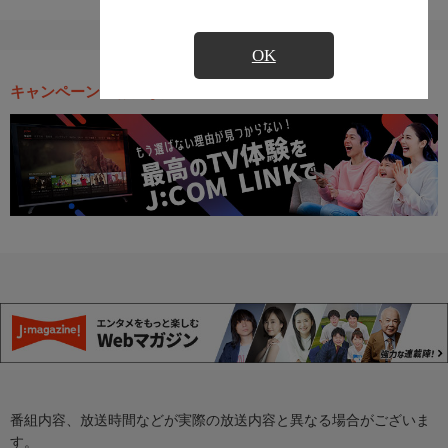
OK
キャンペーン・お得な情報
番組内容、放送時間などが実際の放送内容と異なる場合がございま
す。