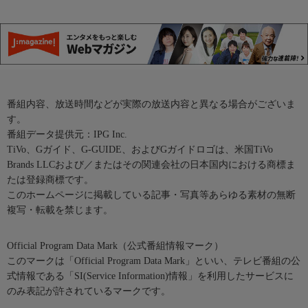
番組内容、放送時間などが実際の放送内容と異なる場合がございま
す。
番組データ提供元：IPG Inc.
TiVo、Gガイド、G-GUIDE、およびGガイドロゴは、米国TiVo
Brands LLCおよび／またはその関連会社の日本国内における商標ま
たは登録商標です。
このホームページに掲載している記事・写真等あらゆる素材の無断
複写・転載を禁じます。
Official Program Data Mark（公式番組情報マーク）
このマークは「Official Program Data Mark」といい、テレビ番組の公
式情報である「SI(Service Information)情報」を利用したサービスに
のみ表記が許されているマークです。