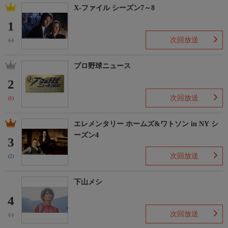
X-ファイル シーズン7～8
1
次回放送
(-)
プロ野球ニュース
2
次回放送
(1)
エレメンタリー ホームズ&ワトソン in NY シ
ーズン4
3
次回放送
(2)
下山メシ
4
次回放送
(-)