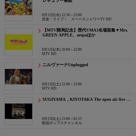
レギュラー番組
8月12日(水) 22:30～23:00
音楽・ライブ！ スペースシャワーTV HD
【MTV開局記念】歴代VMAJ名場面集▼Mrs.
GREEN APPLE、aespaほか
8月13日(木) 20:00～22:00
MTV HD
ニルヴァーナUnplugged
8月15日(土) 22:00～23:00
MTV HD
SUGIYAMA，KIYOTAKA The open air live …
8月15日(土) 23:00～01:15
歌謡ポップスチャンネル