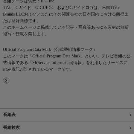
番組データ提供元：IPG Inc.
TiVo、Gガイド、G-GUIDE、およびGガイドロゴは、米国TiVo
Brands LLCおよび／またはその関連会社の日本国内における商標ま
たは登録商標です。
このホームページに掲載している記事・写真等あらゆる素材の無断
複写・転載を禁じます。
Official Program Data Mark（公式番組情報マーク）
このマークは「Official Program Data Mark」といい、テレビ番組の公
式情報である「SI(Service Information)情報」を利用したサービスに
のみ表記が許されているマークです。
番組表
番組検索