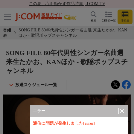
この夏、心を動かす作品特集 | J:COM TV
検索
CS番組一覧
番組表
番組
SONG FILE 80年代男性シンガー名曲選 来生たかお、KAN
表
ほか - 歌謡ポップスチャンネル
SONG FILE 80年代男性シンガー名曲選
来生たかお、KANほか - 歌謡ポップスチ
ャンネル
放送スケジュール一覧
エラー
通信に問題が発生しました[error]