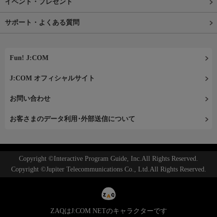
イベント・プレゼント
サポート・よくある質問
Fun! J:COM
J:COM オフィシャルサイト
お問い合わせ
お客さまのデータ利用･外部送信について
Copyright ©Interactive Program Guide, Inc.All Rights Reserved.
Copyright ©Jupiter Telecommunications Co., Ltd.All Rights Reserved.
ZAQはJ:COM NETのキャラクターです