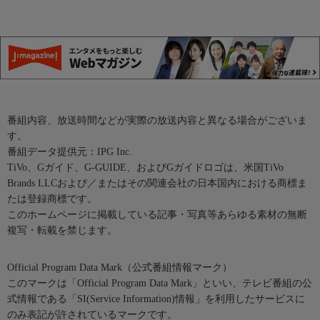
番組内容、放送時間などが実際の放送内容と異なる場合がございま
す。
番組データ提供元：IPG Inc.
TiVo、Gガイド、G-GUIDE、およびGガイドロゴは、米国TiVo
Brands LLCおよび／またはその関連会社の日本国内における商標ま
たは登録商標です。
このホームページに掲載している記事・写真等あらゆる素材の無断
複写・転載を禁じます。
Official Program Data Mark（公式番組情報マーク）
このマークは「Official Program Data Mark」といい、テレビ番組の公
式情報である「SI(Service Information)情報」を利用したサービスに
のみ表記が許されているマークです。