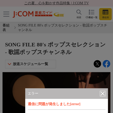
この夏、心を動かす作品特集 | J:COM TV
検索
CS番組一覧
番組表
番組
SONG FILE 80's ポップスセレクション - 歌謡ポップスチ
表
ャンネル
SONG FILE 80's ポップスセレクション
- 歌謡ポップスチャンネル
放送スケジュール一覧
エラー
通信に問題が発生しました[error]