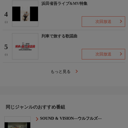
浜田省吾ライブ&MV特集
4
次回放送
(-)
列車で旅する歌謡曲
5
次回放送
(-)
もっと見る
同じジャンルのおすすめ番組
SOUND & VISION―ウルフルズ―