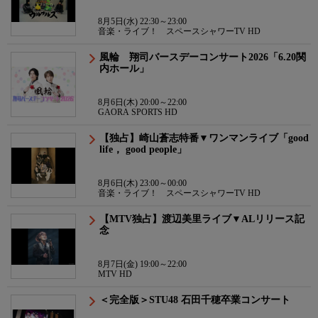
8月5日(水) 22:30～23:00
音楽・ライブ！ スペースシャワーTV HD
風輪 翔司バースデーコンサート2026「6.20関
内ホール」
8月6日(木) 20:00～22:00
GAORA SPORTS HD
【独占】崎山蒼志特番▼ワンマンライブ「good
life， good people」
8月6日(木) 23:00～00:00
音楽・ライブ！ スペースシャワーTV HD
【MTV独占】渡辺美里ライブ▼ALリリース記
念
8月7日(金) 19:00～22:00
MTV HD
＜完全版＞STU48 石田千穂卒業コンサート