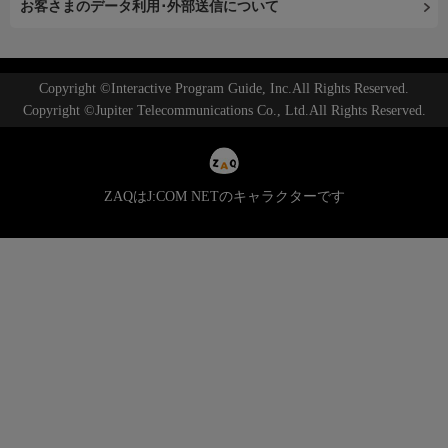
お客さまのデータ利用･外部送信について
Copyright ©Interactive Program Guide, Inc.All Rights Reserved.
Copyright ©Jupiter Telecommunications Co., Ltd.All Rights Reserved.
ZAQはJ:COM NETのキャラクターです