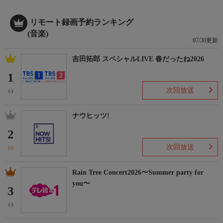
リモート録画予約ランキング
(音楽)
07/30更新
吉田拓郎 スペシャルLIVE 春だったね2026
1
次回放送
(-)
ナウヒッツ!
2
次回放送
(3)
Rain Tree Concert2026〜Summer party for
you〜
3
(-)