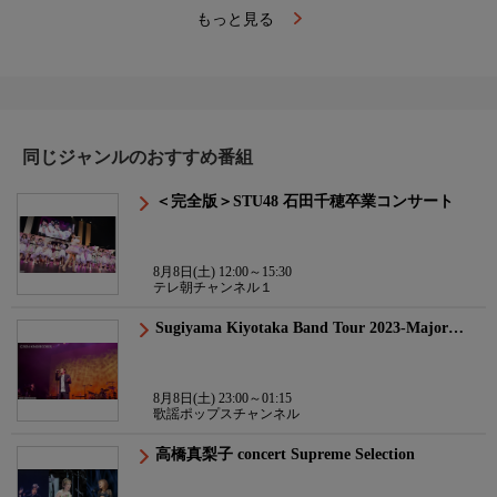
もっと見る
同じジャンルのおすすめ番組
＜完全版＞STU48 石田千穂卒業コンサート
8月8日(土) 12:00～15:30
テレ朝チャンネル１
Sugiyama Kiyotaka Band Tour 2023-Major…
8月8日(土) 23:00～01:15
歌謡ポップスチャンネル
高橋真梨子 concert Supreme Selection