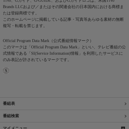
TiVo、Gガイド、G-GUIDE、およびGガイドロゴは、米国TiVo
Brands LLCおよび／またはその関連会社の日本国内における商標ま
たは登録商標です。
このホームページに掲載している記事・写真等あらゆる素材の無断
複写・転載を禁じます。
Official Program Data Mark（公式番組情報マーク）
このマークは「Official Program Data Mark」といい、テレビ番組の公
式情報である「SI(Service Information)情報」を利用したサービスに
のみ表記が許されているマークです。
番組表
番組検索
マイメニュー