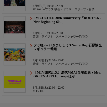
8月9日(日) 19:00～20:30
WOWOWプラス 映画・ドラマ・スポーツ・音楽
FM COCOLO 30th Anniversary「ROOTS66 -
New Beginning 60 -」
8月9日(日) 19:00～23:00
音楽・ライブ！ スペースシャワーTV HD
フッ軽 de いきましょう▼Saucy Dog 石原慎也
レギュラー番組
8月12日(水) 22:30～23:00
音楽・ライブ！ スペースシャワーTV HD
【MTV開局記念】歴代VMAJ名場面集▼Mrs.
GREEN APPLE、aespaほか
8月13日(木) 20:00～22:00
MTV HD