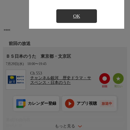
OK
前回の放送
ＢＳ日本のうた 東京都・文京区
7月29日(水)
18:00〜19:45
Ch.553
チャンネル銀河 歴史ドラマ・サ
スペンス・日本のうた
カレンダー登録
アプリ視聴
放送中
番組詳細内容
もっと見る
番組内容