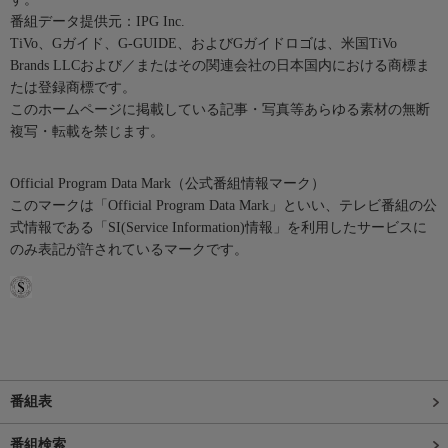
番組データ提供元：IPG Inc.
TiVo、Gガイド、G-GUIDE、およびGガイドロゴは、米国TiVo
Brands LLCおよび／またはその関連会社の日本国内における商標ま
たは登録商標です。
このホームページに掲載している記事・写真等あらゆる素材の無断
複写・転載を禁じます。
Official Program Data Mark（公式番組情報マーク）
このマークは「Official Program Data Mark」といい、テレビ番組の公
式情報である「SI(Service Information)情報」を利用したサービスに
のみ表記が許されているマークです。
番組表
番組検索