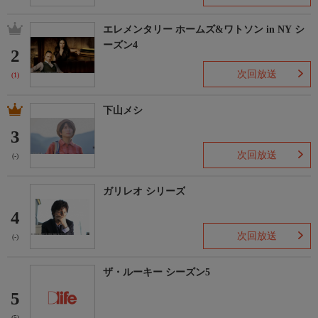
エレメンタリー ホームズ&ワトソン in NY シ
ーズン4
2
次回放送
(1)
下山メシ
3
次回放送
(-)
ガリレオ シリーズ
4
次回放送
(-)
ザ・ルーキー シーズン5
5