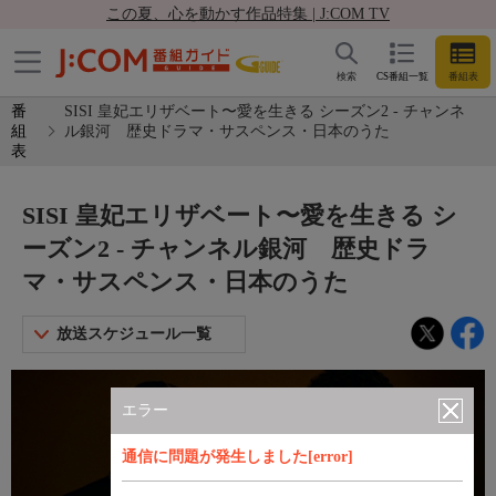
この夏、心を動かす作品特集 | J:COM TV
検索
CS番組一覧
番組表
番
SISI 皇妃エリザベート〜愛を生きる シーズン2 - チャンネ
組
ル銀河 歴史ドラマ・サスペンス・日本のうた
表
SISI 皇妃エリザベート〜愛を生きる シ
ーズン2 - チャンネル銀河 歴史ドラ
マ・サスペンス・日本のうた
放送スケジュール一覧
エラー
通信に問題が発生しました[error]