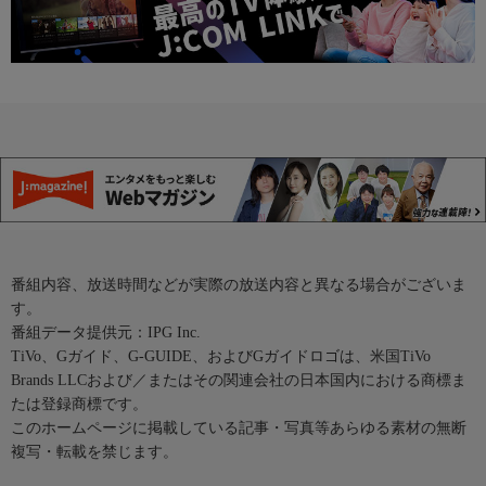
番組内容、放送時間などが実際の放送内容と異なる場合がございま
す。
番組データ提供元：IPG Inc.
TiVo、Gガイド、G-GUIDE、およびGガイドロゴは、米国TiVo
Brands LLCおよび／またはその関連会社の日本国内における商標ま
たは登録商標です。
このホームページに掲載している記事・写真等あらゆる素材の無断
複写・転載を禁じます。