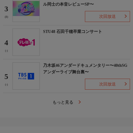
ル同士の本音レビューSP〜
3
次回放送
(8)
STU48 石田千穂卒業コンサート
4
(-)
乃木坂46アンダードキュメンタリー〜40thSG
アンダーライブ舞台裏〜
5
次回放送
(-)
もっと見る