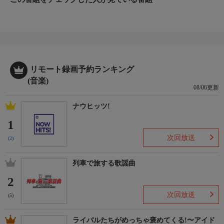
リモート録画予約ランキング
(音楽)
08/06更新
ナウヒッツ!
1
次回放送
(2)
列車で旅する歌謡曲
2
次回放送
(5)
ライバルたちがめっちゃ褒めてくる!〜アイド