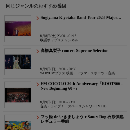
同じジャンルのおすすめ番組
Sugiyama Kiyotaka Band Tour 2023-Major…
8月8日(土) 23:00～01:15
歌謡ポップスチャンネル
高橋真梨子 concert Supreme Selection
8月9日(日) 19:00～20:30
WOWOWプラス 映画・ドラマ・スポーツ・音楽
FM COCOLO 30th Anniversary「ROOTS66 -
New Beginning 60 -」
8月9日(日) 19:00～23:00
音楽・ライブ！ スペースシャワーTV HD
フッ軽 de いきましょう▼Saucy Dog 石原慎也
レギュラー番組