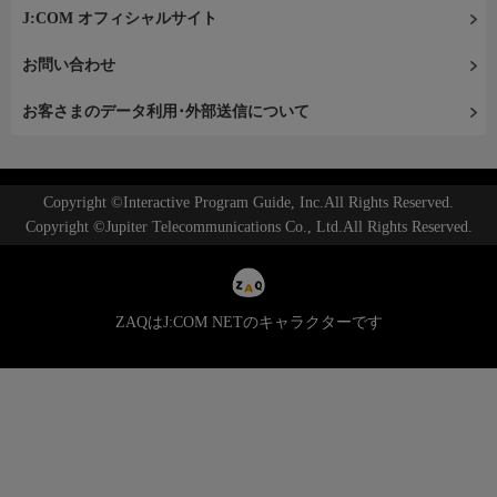
J:COM オフィシャルサイト
お問い合わせ
お客さまのデータ利用･外部送信について
Copyright ©Interactive Program Guide, Inc.All Rights Reserved.
Copyright ©Jupiter Telecommunications Co., Ltd.All Rights Reserved.
ZAQはJ:COM NETのキャラクターです