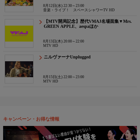
8月12日(水) 22:30～23:00
音楽・ライブ！ スペースシャワーTV HD
【MTV開局記念】歴代VMAJ名場面集▼Mrs.
GREEN APPLE、aespaほか
8月13日(木) 20:00～22:00
MTV HD
ニルヴァーナUnplugged
8月15日(土) 22:00～23:00
MTV HD
キャンペーン・お得な情報