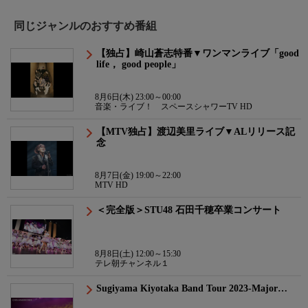
同じジャンルのおすすめ番組
【独占】崎山蒼志特番▼ワンマンライブ「good
life， good people」
8月6日(木) 23:00～00:00
音楽・ライブ！ スペースシャワーTV HD
【MTV独占】渡辺美里ライブ▼ALリリース記
念
8月7日(金) 19:00～22:00
MTV HD
＜完全版＞STU48 石田千穂卒業コンサート
8月8日(土) 12:00～15:30
テレ朝チャンネル１
Sugiyama Kiyotaka Band Tour 2023-Major…