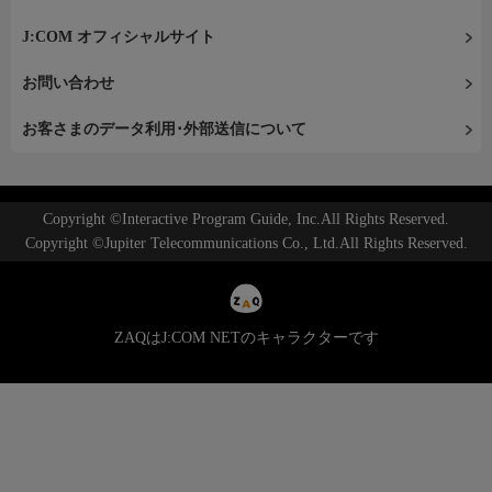
J:COM オフィシャルサイト
お問い合わせ
お客さまのデータ利用･外部送信について
Copyright ©Interactive Program Guide, Inc.All Rights Reserved.
Copyright ©Jupiter Telecommunications Co., Ltd.All Rights Reserved.
ZAQはJ:COM NETのキャラクターです