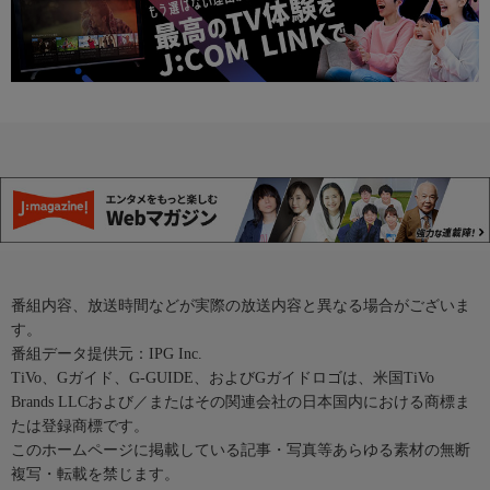
番組内容、放送時間などが実際の放送内容と異なる場合がございま
す。
番組データ提供元：IPG Inc.
TiVo、Gガイド、G-GUIDE、およびGガイドロゴは、米国TiVo
Brands LLCおよび／またはその関連会社の日本国内における商標ま
たは登録商標です。
このホームページに掲載している記事・写真等あらゆる素材の無断
複写・転載を禁じます。