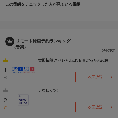
この番組をチェックした人が見ている番組
リモート録画予約ランキング
(音楽)
07/30更新
吉田拓郎 スペシャルLIVE 春だったね2026
1
次回放送
(-)
ナウヒッツ!
2
次回放送
(3)