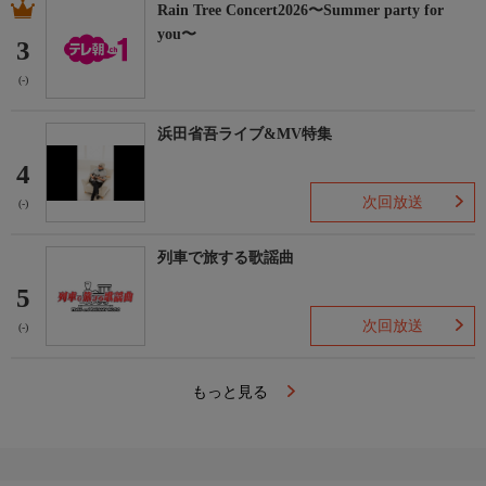
Rain Tree Concert2026〜Summer party for
you〜
3
(-)
浜田省吾ライブ&MV特集
4
次回放送
(-)
列車で旅する歌謡曲
5
次回放送
(-)
もっと見る