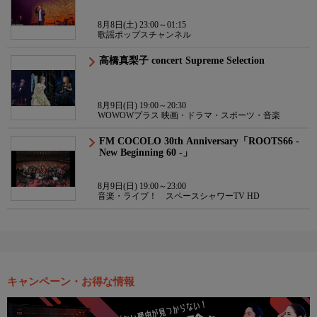
8月8日(土) 23:00～01:15
歌謡ポップスチャンネル
高橋真梨子 concert Supreme Selection
8月9日(日) 19:00～20:30
WOWOWプラス 映画・ドラマ・スポーツ・音楽
FM COCOLO 30th Anniversary「ROOTS66 -
New Beginning 60 -」
8月9日(日) 19:00～23:00
音楽・ライブ！ スペースシャワーTV HD
キャンペーン・お得な情報