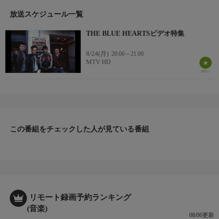
放送スケジュール一覧
THE BLUE HEARTSビデオ特集
8/24(月)
20:00～21:00
MTV HD
この番組をチェックした人が見ている番組
リモート録画予約ランキング
(音楽)
08/06更新