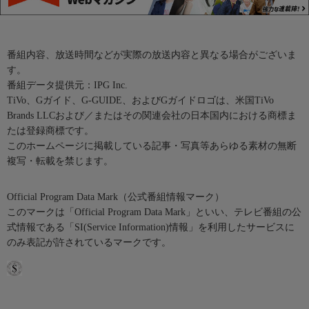
番組内容、放送時間などが実際の放送内容と異なる場合がございま
す。
番組データ提供元：IPG Inc.
TiVo、Gガイド、G-GUIDE、およびGガイドロゴは、米国TiVo
Brands LLCおよび／またはその関連会社の日本国内における商標ま
たは登録商標です。
このホームページに掲載している記事・写真等あらゆる素材の無断
複写・転載を禁じます。
Official Program Data Mark（公式番組情報マーク）
このマークは「Official Program Data Mark」といい、テレビ番組の公
式情報である「SI(Service Information)情報」を利用したサービスに
のみ表記が許されているマークです。