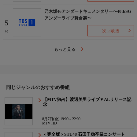
乃木坂46アンダードキュメンタリー〜40thSG
アンダーライブ舞台裏〜
5
次回放送
(-)
もっと見る
同じジャンルのおすすめ番組
【MTV独占】渡辺美里ライブ▼ALリリース記
念
8月7日(金) 19:00～22:00
MTV HD
＜完全版＞STU48 石田千穂卒業コンサート