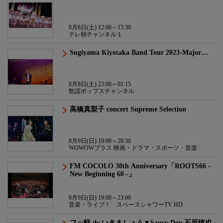
8月8日(土) 12:00～15:30
テレ朝チャンネル１
Sugiyama Kiyotaka Band Tour 2023-Major…
8月8日(土) 23:00～01:15
歌謡ポップスチャンネル
高橋真梨子 concert Supreme Selection
8月9日(日) 19:00～20:30
WOWOWプラス 映画・ドラマ・スポーツ・音楽
FM COCOLO 30th Anniversary「ROOTS66 -
New Beginning 60 -」
8月9日(日) 19:00～23:00
音楽・ライブ！ スペースシャワーTV HD
フッ軽 de いきましょう▼Saucy Dog 石原慎也