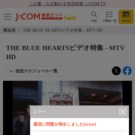
この夏、心を動かす作品特集 | J:COM TV
検索
CS番組一覧
番組表
番組表
THE BLUE HEARTSビデオ特集 - MTV HD
THE BLUE HEARTSビデオ特集 - MTV
HD
放送スケジュール一覧
エラー
通信に問題が発生しました[error]