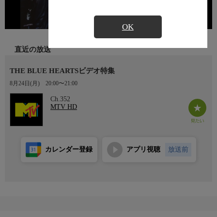
OK
直近の放送
THE BLUE HEARTSビデオ特集
8月24日(月)
20:00〜21:00
Ch.352
MTV HD
カレンダー登録
アプリ視聴
放送前