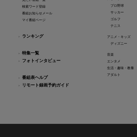
プロ野球
検索ワード登録
サッカー
番組お知らせメール
ゴルフ
マイ番組ページ
テニス
ランキング
アニメ・キッズ
ディズニー
特集一覧
音楽
フォトインタビュー
エンタメ
生活・趣味・教養
アダルト
番組表ヘルプ
リモート録画予約ガイド