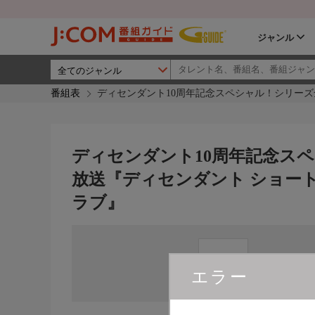
ジャンル
番組表
ディセンダント10周年記念スペシャル！シリー
ディセンダント10周年記念ス
放送『ディセンダント ショー
ラブ』
直近
エラー