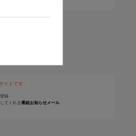
表サイトです。
登録
してくれる
番組お知らせメール