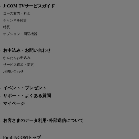
J:COM TVサービスガイド
コース案内・料金
チャンネル紹介
特長
オプション・周辺機器
お申込み・お問い合わせ
かんたんお申込み
サービス追加・変更
お問い合わせ
イベント・プレゼント
サポート・よくある質問
マイページ
お客さまのデータ利用･外部送信について
Fun! J:COMトップ