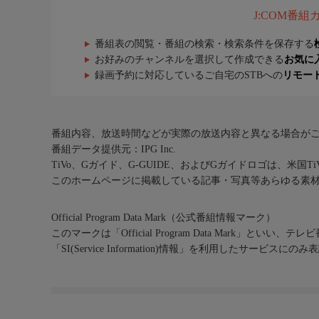
J:COM番
番組表の閲覧・番組の検索・検索条件を保存する
お好みのチャンネルを選択して作成できる
お気に
録画予約に対応しているご自宅のSTBへの
リモー
番組内容、放送時間などが実際の放送内容と異なる場合が
番組データ提供元：IPG Inc.
TiVo、Gガイド、G-GUIDE、およびGガイドロゴは、米国T
このホームページに掲載している記事・写真等あらゆる素
Official Program Data Mark（公式番組情報マーク）
このマークは「Official Program Data Mark」といい
「SI(Service Information)情報」を利用したサービ