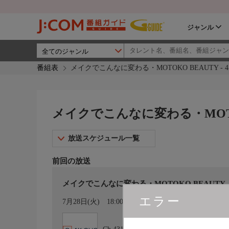
ジャンル
番組表
メイクでこんなに変わる・MOTOKO BEAUTY - 4
メイクでこんなに変わる・MOTOKO
放送スケジュール一覧
前回の放送
メイクでこんなに変わる・MOTOKO BEAUTY
エラー
カレンダー登録
7月28日(火)
18:00〜19:00