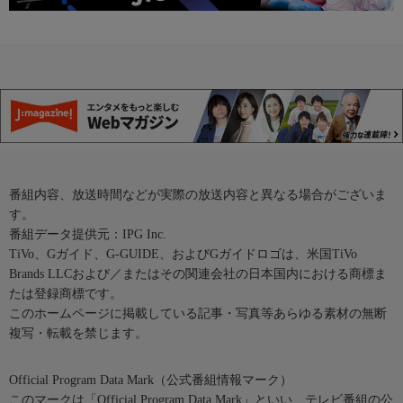
番組内容、放送時間などが実際の放送内容と異なる場合がございま
す。
番組データ提供元：IPG Inc.
TiVo、Gガイド、G-GUIDE、およびGガイドロゴは、米国TiVo
Brands LLCおよび／またはその関連会社の日本国内における商標ま
たは登録商標です。
このホームページに掲載している記事・写真等あらゆる素材の無断
複写・転載を禁じます。
Official Program Data Mark（公式番組情報マーク）
このマークは「Official Program Data Mark」といい、テレビ番組の公