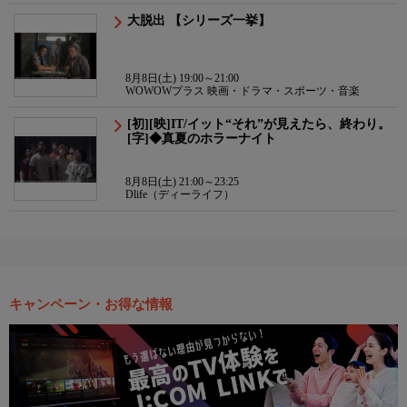
大脱出 【シリーズ一挙】
8月8日(土) 19:00～21:00
WOWOWプラス 映画・ドラマ・スポーツ・音楽
[初][映]IT/イット“それ”が見えたら、終わり。
[字]◆真夏のホラーナイト
8月8日(土) 21:00～23:25
Dlife（ディーライフ）
キャンペーン・お得な情報