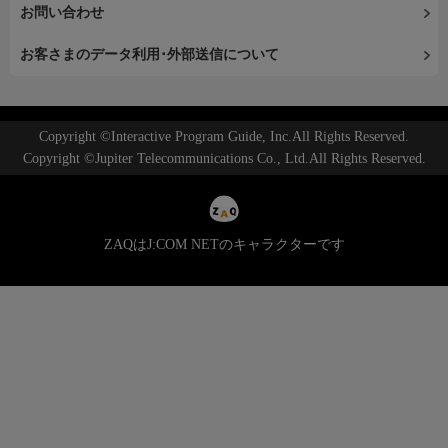
お問い合わせ
お客さまのデータ利用･外部送信について
Copyright ©Interactive Program Guide, Inc.All Rights Reserved.
Copyright ©Jupiter Telecommunications Co., Ltd.All Rights Reserved.
ZAQはJ:COM NETのキャラクターです