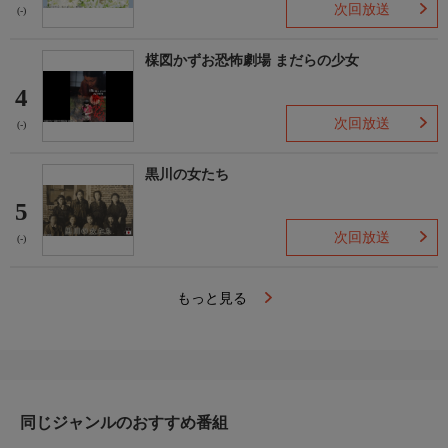
次回放送
(-)
楳図かずお恐怖劇場 まだらの少女
4
次回放送
(-)
黒川の女たち
5
次回放送
(-)
もっと見る
同じジャンルのおすすめ番組