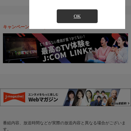
OK
キャンペーン・お得な情報
番組内容、放送時間などが実際の放送内容と異なる場合がございま
す。