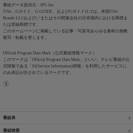
番組データ提供元：IPG Inc.
TiVo、Gガイド、G-GUIDE、およびGガイドロゴは、米国TiVo
Brands LLCおよび／またはその関連会社の日本国内における商標ま
たは登録商標です。
このホームページに掲載している記事・写真等あらゆる素材の無断
複写・転載を禁じます。
Official Program Data Mark（公式番組情報マーク）
このマークは「Official Program Data Mark」といい、テレビ番組の公
式情報である「SI(Service Information)情報」を利用したサービスに
のみ表記が許されているマークです。
番組表
番組検索