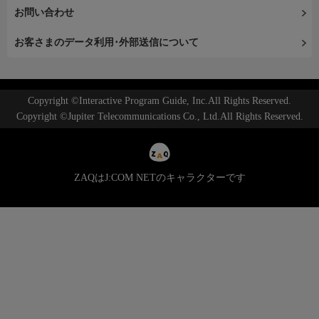
お問い合わせ
お客さまのデータ利用･外部送信について
Copyright ©Interactive Program Guide, Inc.All Rights Reserved.
Copyright ©Jupiter Telecommunications Co., Ltd.All Rights Reserved.
ZAQはJ:COM NETのキャラクターです