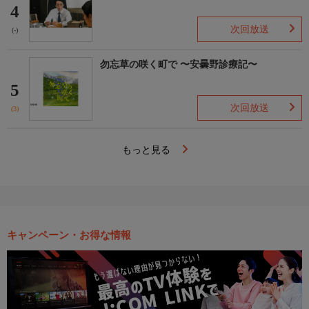
4
次回放送
(-)
勿忘草の咲く町で 〜安曇野診療記〜
5
次回放送
(3)
もっと見る
キャンペーン・お得な情報