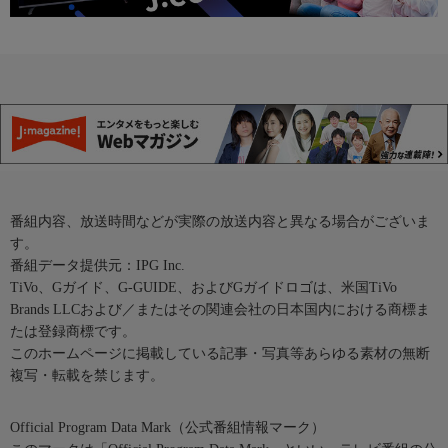
番組内容、放送時間などが実際の放送内容と異なる場合がございま
す。
番組データ提供元：IPG Inc.
TiVo、Gガイド、G-GUIDE、およびGガイドロゴは、米国TiVo
Brands LLCおよび／またはその関連会社の日本国内における商標ま
たは登録商標です。
このホームページに掲載している記事・写真等あらゆる素材の無断
複写・転載を禁じます。
Official Program Data Mark（公式番組情報マーク）