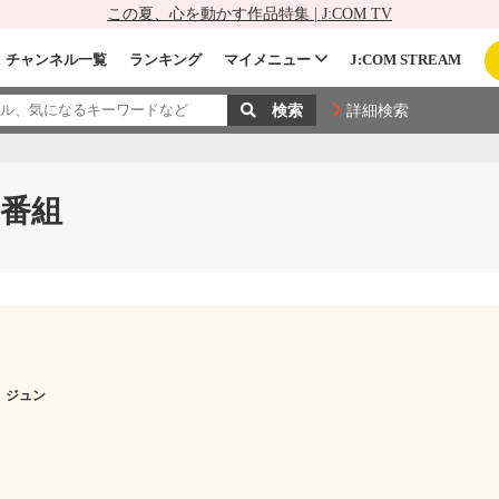
この夏、心を動かす作品特集 | J:COM TV
チャンネル一覧
ランキング
マイメニュー
J:COM STREAM
詳細検索
番組
 ジュン