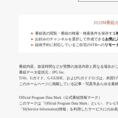
J:COM番
番組表の閲覧・番組の検索・検索条件を保存する
お好みのチャンネルを選択して作成できる
お気に
録画予約に対応しているご自宅のSTBへの
リモー
番組内容、放送時間などが実際の放送内容と異なる場合が
番組データ提供元：IPG Inc.
TiVo、Gガイド、G-GUIDE、およびGガイドロゴは、米国T
このホームページに掲載している記事・写真等あらゆる素
Official Program Data Mark（公式番組情報マーク）
このマークは「Official Program Data Mark」といい
「SI(Service Information)情報」を利用したサービ