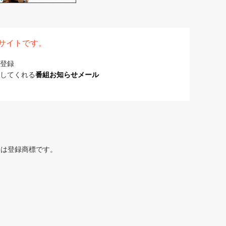
表サイトです。
登録
してくれる
番組お知らせメール
または登録商標です。