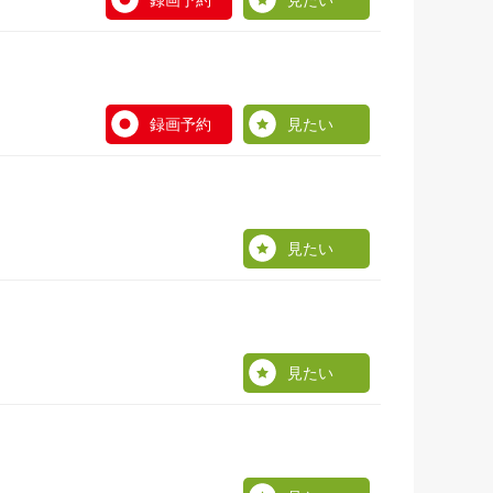
録画予約
見たい
録画予約
見たい
見たい
見たい