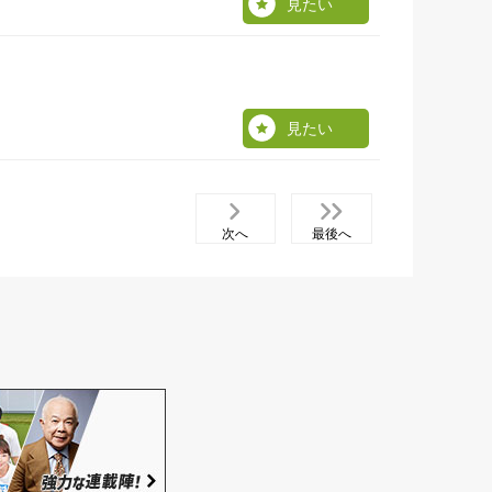
見たい
見たい
次へ
最後へ