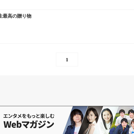
人生最高の贈り物
1