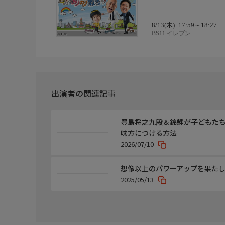
8/13(木)
17:59～18:27
BS11 イレブン
出演者の関連記事
豊島将之九段＆錦鯉が子どもたち
味方につける方法
2026/07/10
想像以上のパワーアップを果た
2025/05/13