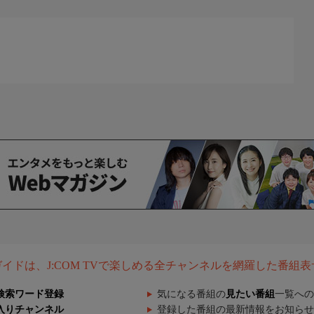
組ガイドは、J:COM TVで楽しめる全チャンネルを網羅した番組
検索ワード登録
気になる番組の
見たい番組
一覧への
入りチャンネル
登録した番組の最新情報をお知らせ