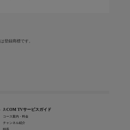
または登録商標です。
J:COM TVサービスガイド
コース案内・料金
チャンネル紹介
特長