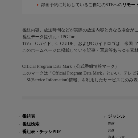
録画予約に対応しているご自宅のSTBへの
リモー
番組内容、放送時間などが実際の放送内容と異なる場合が
番組データ提供元：IPG Inc.
TiVo、Gガイド、G-GUIDE、およびGガイドロゴは、米国T
このホームページに掲載している記事・写真等あらゆる素
Official Program Data Mark（公式番組情報マーク）
このマークは「Official Program Data Mark」といい
「SI(Service Information)情報」を利用したサービ
番組表
ジャンル
番組検索
洋画
邦画
番組表・チラシPDF
海外ドラマ