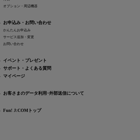
オプション・周辺機器
お申込み・お問い合わせ
かんたんお申込み
サービス追加・変更
お問い合わせ
イベント・プレゼント
サポート・よくある質問
マイページ
お客さまのデータ利用･外部送信について
Fun! J:COMトップ