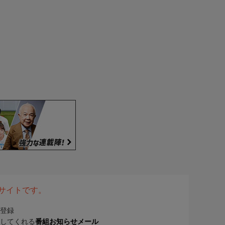
表サイトです。
登録
してくれる
番組お知らせメール