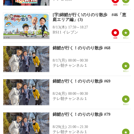
[字]錦鯉が行く!のりのり散歩 #46「恵
庭エリア編」(3)
8/13(木)
17:59～18:27
BS11 イレブン
錦鯉が行く！のりのり散歩 #68
8/17(月)
00:00～00:30
テレ朝チャンネル１
錦鯉が行く！のりのり散歩 #69
8/24(月)
00:00～00:30
テレ朝チャンネル１
錦鯉が行く！のりのり散歩 #79
8/29(土)
21:00～21:30
テレ朝チャンネル１