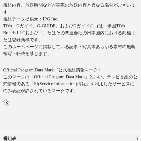
番組内容、放送時間などが実際の放送内容と異なる場合がございま
す。
番組データ提供元：IPG Inc.
TiVo、Gガイド、G-GUIDE、およびGガイドロゴは、米国TiVo
Brands LLCおよび／またはその関連会社の日本国内における商標ま
たは登録商標です。
このホームページに掲載している記事・写真等あらゆる素材の無断
複写・転載を禁じます。
Official Program Data Mark（公式番組情報マーク）
このマークは「Official Program Data Mark」といい、テレビ番組の公
式情報である「SI(Service Information)情報」を利用したサービスに
のみ表記が許されているマークです。
番組表