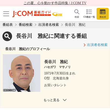
この夏、心を動かす作品特集 | J:COM TV
検索
CS番組一覧
番組表
番組表
番組検索
出演者名検索
長谷川 雅紀
長谷川 雅紀に関連する番組
出演者名検索
長谷川 雅紀のプロフィール
長谷川 雅紀
ハセガワ マサノリ
1971年7月30日生まれ
O型
北海道出身
お笑いタレント
もっと見る