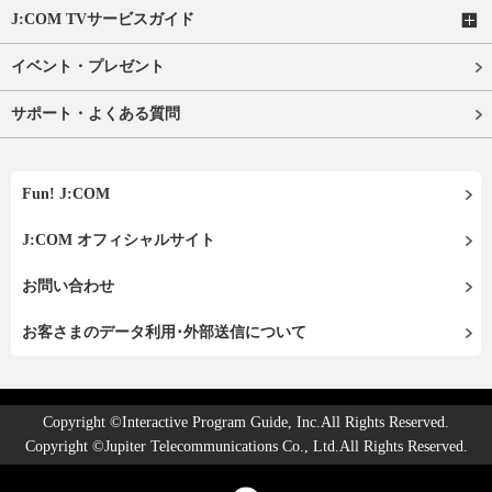
J:COM TVサービスガイド
イベント・プレゼント
サポート・よくある質問
Fun! J:COM
J:COM オフィシャルサイト
お問い合わせ
お客さまのデータ利用･外部送信について
Copyright ©Interactive Program Guide, Inc.All Rights Reserved.
Copyright ©Jupiter Telecommunications Co., Ltd.All Rights Reserved.