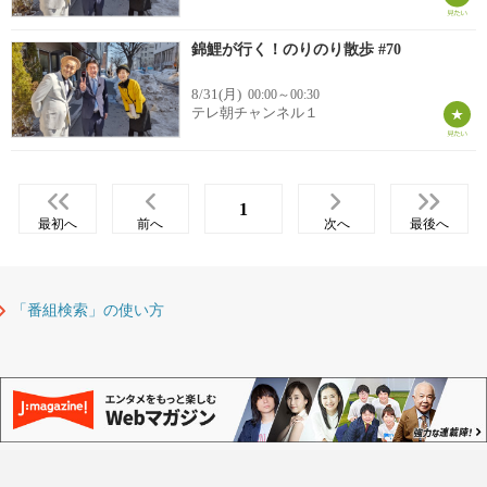
錦鯉が行く！のりのり散歩 #70
8/31(月)
00:00～00:30
テレ朝チャンネル１
1
最初へ
前へ
次へ
最後へ
「番組検索」の使い方