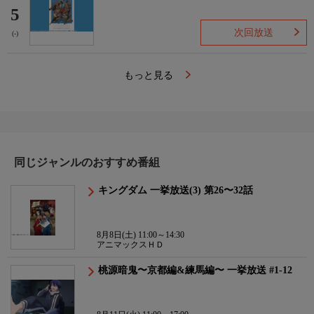
5
次回放送
(-)
もっと見る
同じジャンルのおすすめ番組
キングダム 一挙放送(3) 第26〜32話
8月8日(土) 11:00～14:30
アニマックスＨＤ
桃源暗鬼〜京都編&練馬編〜 一挙放送 #1-12