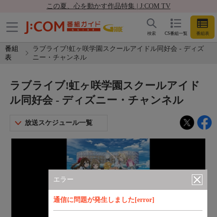
この夏、心を動かす作品特集 | J:COM TV
検索
CS番組一覧
番組表
番組
ラブライブ!虹ヶ咲学園スクールアイドル同好会 - ディズ
表
ニー・チャンネル
ラブライブ!虹ヶ咲学園スクールアイド
ル同好会 - ディズニー・チャンネル
放送スケジュール一覧
エラー
通信に問題が発生しました[error]