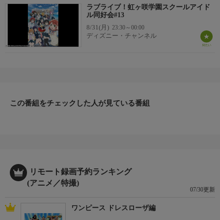
ラブライブ！虹ヶ咲学園スクールアイド
ル同好会#13
8/31(月)
23:30～00:00
ディズニー・チャンネル
この番組をチェックした人が見ている番組
リモート録画予約ランキング
(アニメ／特撮)
07/30更新
ワンピース ドレスローザ編