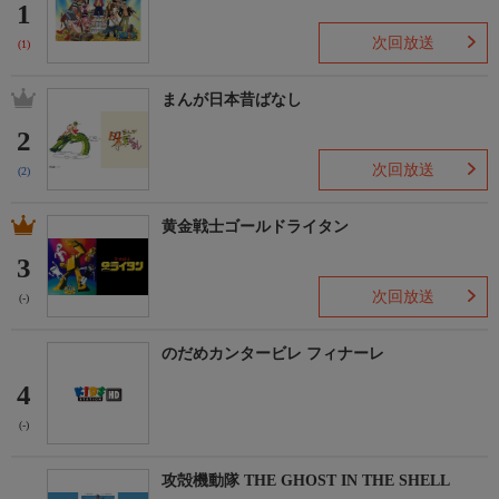
1
次回放送
(1)
まんが日本昔ばなし
2
次回放送
(2)
黄金戦士ゴールドライタン
3
次回放送
(-)
のだめカンタービレ フィナーレ
4
(-)
攻殻機動隊 THE GHOST IN THE SHELL