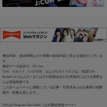
番組内容、放送時間などが実際の放送内容と異なる場合がございま
す。
番組データ提供元：IPG Inc.
TiVo、Gガイド、G-GUIDE、およびGガイドロゴは、米国TiVo
Brands LLCおよび／またはその関連会社の日本国内における商標ま
たは登録商標です。
このホームページに掲載している記事・写真等あらゆる素材の無断
複写・転載を禁じます。
Official Program Data Mark（公式番組情報マーク）