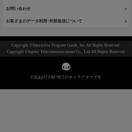
お問い合わせ
お客さまのデータ利用･外部送信について
Copyright ©Interactive Program Guide, Inc.All Rights Reserved.
Copyright ©Jupiter Telecommunications Co., Ltd.All Rights Reserved.
ZAQはJ:COM NETのキャラクターです