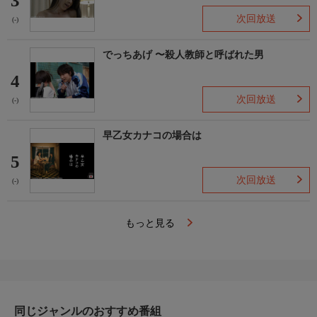
3
次回放送
(-)
でっちあげ 〜殺人教師と呼ばれた男
4
次回放送
(-)
早乙女カナコの場合は
5
次回放送
(-)
もっと見る
同じジャンルのおすすめ番組