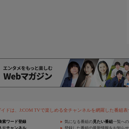
組ガイドは、J:COM TVで楽しめる全チャンネルを網羅した番組
検索ワード登録
気になる番組の
見たい番組
一覧への
入りチャンネル
登録した番組の最新情報をお知らせ