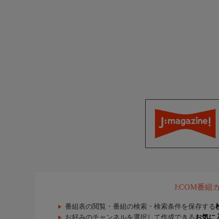
J:COM番
番組表の閲覧・番組の検索・検索条件を保存する
お好みのチャンネルを選択して作成できる
お気に