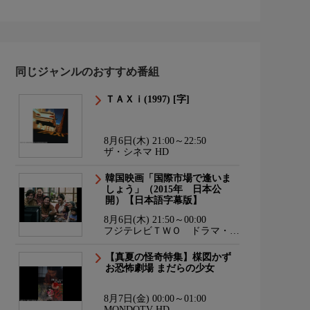
同じジャンルのおすすめ番組
ＴＡＸｉ(1997) [字]
8月6日(木) 21:00～22:50
ザ・シネマ HD
韓国映画「国際市場で逢いま
しょう」（2015年 日本公
開）【日本語字幕版】
8月6日(木) 21:50～00:00
フジテレビＴＷＯ ドラマ・ア
ニメ
【真夏の怪奇特集】楳図かず
お恐怖劇場 まだらの少女
8月7日(金) 00:00～01:00
MONDOTV HD