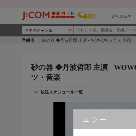
ジャンル
番組表
砂の器 ◆丹波哲郎 主演 - WOWOWプラス 映
砂の器 ◆丹波哲郎 主演 - W
ツ・音楽
放送スケジュール一覧
エラー