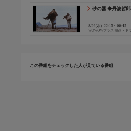
砂の器 ◆丹波哲郎
8/26(水)
22:15～00:45
WOWOWプラス 映画・ド
この番組をチェックした人が見ている番組