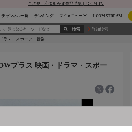
この夏、心を動かす作品特集 | J:COM TV
チャンネル一覧
ランキング
マイメニュー
J:COM STREAM
詳細検索
画・ドラマ・スポーツ・音楽
OWOWプラス 映画・ドラマ・スポー