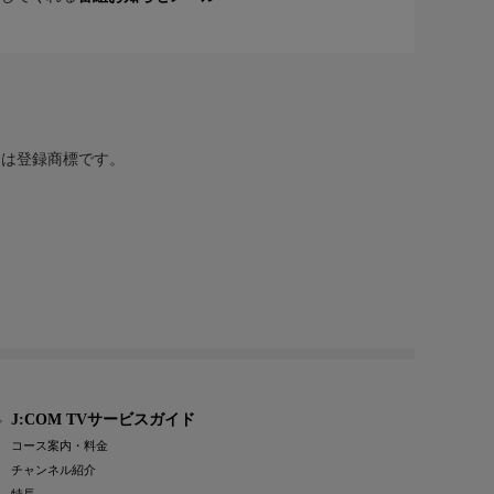
または登録商標です。
J:COM TVサービスガイド
コース案内・料金
チャンネル紹介