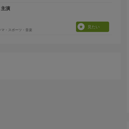
 主演
見たい
ラマ・スポーツ・音楽