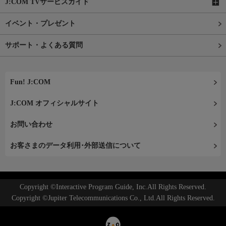
J:COM TVサービスガイド
イベント・プレゼント
サポート・よくある質問
Fun! J:COM
J:COM オフィシャルサイト
お問い合わせ
お客さまのデータ利用･外部送信について
Copyright ©Interactive Program Guide, Inc.All Rights Reserved.
Copyright ©Jupiter Telecommunications Co., Ltd.All Rights Reserved.