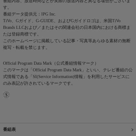
番組内容、放送時間などが実際の放送内容と異なる場合がございま
す。
番組データ提供元：IPG Inc.
TiVo、Gガイド、G-GUIDE、およびGガイドロゴは、米国TiVo
Brands LLCおよび／またはその関連会社の日本国内における商標ま
たは登録商標です。
このホームページに掲載している記事・写真等あらゆる素材の無断
複写・転載を禁じます。
Official Program Data Mark（公式番組情報マーク）
このマークは「Official Program Data Mark」といい、テレビ番組の公
式情報である「SI(Service Information)情報」を利用したサービスに
のみ表記が許されているマークです。
番組表