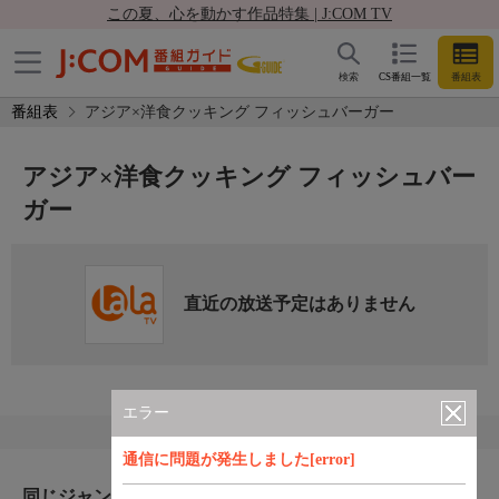
この夏、心を動かす作品特集 | J:COM TV
検索
CS番組一覧
番組表
番組表
アジア×洋食クッキング フィッシュバーガー
アジア×洋食クッキング フィッシュバー
ガー
直近の放送予定はありません
エラー
通信に問題が発生しました[error]
同じジャンルのおすすめ番組