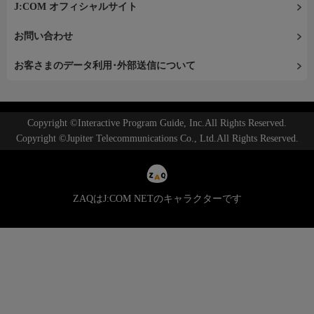
J:COM オフィシャルサイト
お問い合わせ
お客さまのデータ利用･外部送信について
Copyright ©Interactive Program Guide, Inc.All Rights Reserved.
Copyright ©Jupiter Telecommunications Co., Ltd.All Rights Reserved.
ZAQはJ:COM NETのキャラクターです