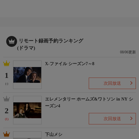
リモート録画予約ランキング
(ドラマ)
08/06更新
X-ファイル シーズン7～8
1
次回放送
(-)
エレメンタリー ホームズ&ワトソン in NY シ
ーズン4
2
次回放送
(1)
下山メシ