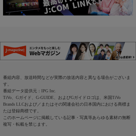
番組内容、放送時間などが実際の放送内容と異なる場合がございま
す。
番組データ提供元：IPG Inc.
TiVo、Gガイド、G-GUIDE、およびGガイドロゴは、米国TiVo
Brands LLCおよび／またはその関連会社の日本国内における商標ま
たは登録商標です。
このホームページに掲載している記事・写真等あらゆる素材の無断
複写・転載を禁じます。