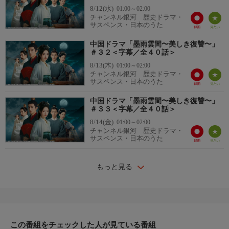
8/12(水)
01:00～02:00
チャンネル銀河 歴史ドラマ・
サスペンス・日本のうた
中国ドラマ「墨雨雲間〜美しき復讐〜」
＃３２＜字幕／全４０話＞
8/13(木)
01:00～02:00
チャンネル銀河 歴史ドラマ・
サスペンス・日本のうた
中国ドラマ「墨雨雲間〜美しき復讐〜」
＃３３＜字幕／全４０話＞
8/14(金)
01:00～02:00
チャンネル銀河 歴史ドラマ・
サスペンス・日本のうた
もっと見る
この番組をチェックした人が見ている番組