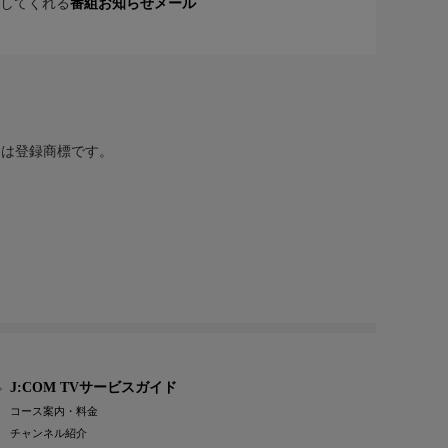
してくれる
番組お知らせメール
または登録商標です。
J:COM TVサービスガイド
コース案内・料金
チャンネル紹介