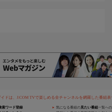
組ガイドは、J:COM TVで楽しめる全チャンネルを網羅した番組
検索ワード登録
気になる番組の
見たい番組
一覧への