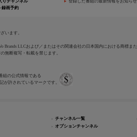
入りチャンネル
登録した番組の最新情報をお知らせ
ト録画予約
ございます。
iVo Brands LLCおよび／またはその関連会社の日本国内における商標
材の無断複写・転載を禁じます。
、テレビ番組の公式情報である
スにのみ表記が許されているマークです。
チャンネル一覧
オプションチャンネル