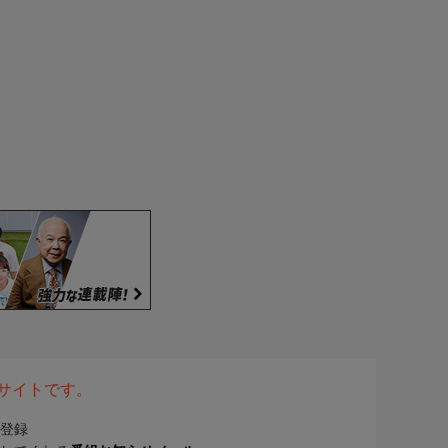
表サイトです。
登録