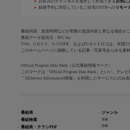
お好みのチャンネルを選択して作成できる
お気に
録画予約に対応しているご自宅のSTBへの
リモー
番組内容、放送時間などが実際の放送内容と異なる場合が
番組データ提供元：IPG Inc.
TiVo、Gガイド、G-GUIDE、およびGガイドロゴは、米国T
このホームページに掲載している記事・写真等あらゆる素
Official Program Data Mark（公式番組情報マーク）
このマークは「Official Program Data Mark」といい
「SI(Service Information)情報」を利用したサービ
番組表
ジャンル
番組検索
洋画
邦画
番組表・チラシPDF