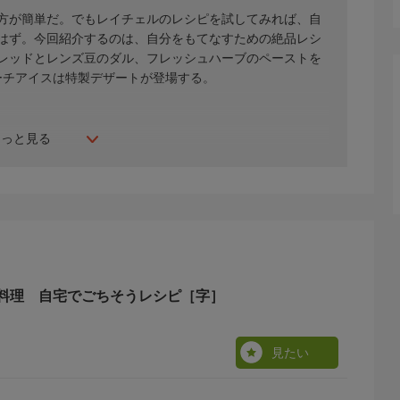
方が簡単だ。でもレイチェルのレシピを試してみれば、自
はず。今回紹介するのは、自分をもてなすための絶品レシ
レッドとレンズ豆のダル、フレッシュハーブのペーストを
ーチアイスは特製デザートが登場する。
もっと見る
料理 自宅でごちそうレシピ［字］
見たい