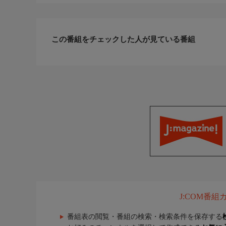
この番組をチェックした人が見ている番組
J:COM番
番組表の閲覧・番組の検索・検索条件を保存する