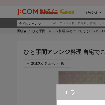
ジャンル
番組表
ひと手間アレンジ料理 自宅でごちそうレシピ - LaL
ひと手間アレンジ料理 自宅でごちそ
放送スケジュール一覧
エラー