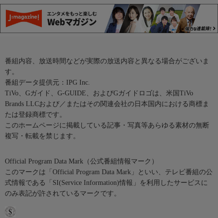
番組内容、放送時間などが実際の放送内容と異なる場合がございま
す。
番組データ提供元：IPG Inc.
TiVo、Gガイド、G-GUIDE、およびGガイドロゴは、米国TiVo
Brands LLCおよび／またはその関連会社の日本国内における商標ま
たは登録商標です。
このホームページに掲載している記事・写真等あらゆる素材の無断
複写・転載を禁じます。
Official Program Data Mark（公式番組情報マーク）
このマークは「Official Program Data Mark」といい、テレビ番組の公
式情報である「SI(Service Information)情報」を利用したサービスに
のみ表記が許されているマークです。