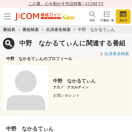
この夏、心を動かす作品特集 | J:COM TV
検索
CS番組一覧
番組表
番組表
番組検索
出演者名検索
中野 なかるてぃん
中野 なかるてぃんに関連する番組
出演者名検索
中野 なかるてぃんのプロフィール
中野 なかるてぃん
ナカノ ナカルティン
お笑いタレント
中野 なかるてぃん