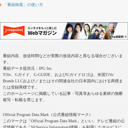
「番組検索」の使い方
番組内容、放送時間などが実際の放送内容と異なる場合がございま
す。
番組データ提供元：IPG Inc.
TiVo、Gガイド、G-GUIDE、およびGガイドロゴは、米国TiVo
Brands LLCおよび／またはその関連会社の日本国内における商標ま
たは登録商標です。
このホームページに掲載している記事・写真等あらゆる素材の無断
複写・転載を禁じます。
Official Program Data Mark（公式番組情報マーク）
このマークは「Official Program Data Mark」といい、テレビ番組の公
式情報である「SI(Service Information)情報」を利用したサービスに