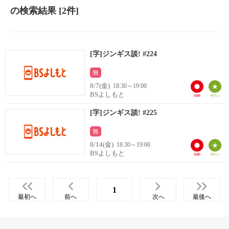
の検索結果
[2件]
[字]ジンギス談! #224
無
8/7(金)
18:30～19:00
BSよしもと
[字]ジンギス談! #225
無
8/14(金)
18:30～19:00
BSよしもと
1
最初へ
前へ
次へ
最後へ