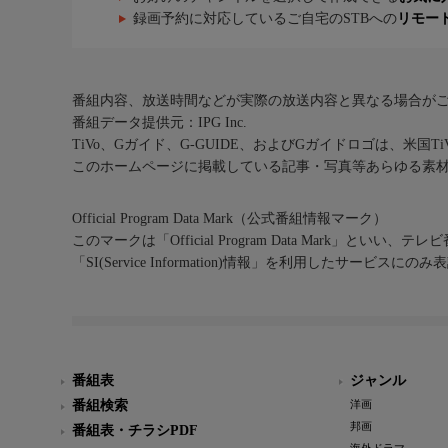
録画予約に対応しているご自宅のSTBへの
リモー
番組内容、放送時間などが実際の放送内容と異なる場合が
番組データ提供元：IPG Inc.
TiVo、Gガイド、G-GUIDE、およびGガイドロゴは、米国T
このホームページに掲載している記事・写真等あらゆる素
Official Program Data Mark（公式番組情報マーク）
このマークは「Official Program Data Mark」といい
「SI(Service Information)情報」を利用したサービ
番組表
ジャンル
番組検索
洋画
邦画
番組表・チラシPDF