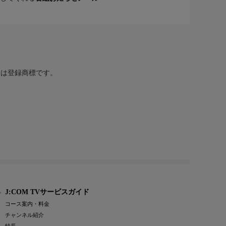
または登録商標です。
J:COM TVサービスガイド
コース案内・料金
チャンネル紹介