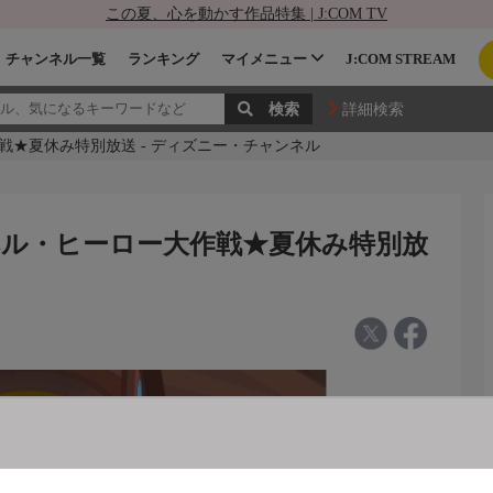
この夏、心を動かす作品特集 | J:COM TV
チャンネル一覧
ランキング
マイメニュー
J:COM STREAM
詳細検索
★夏休み特別放送 - ディズニー・チャンネル
ル・ヒーロー大作戦★夏休み特別放