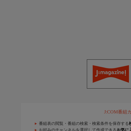
J:COM番
番組表の閲覧・番組の検索・検索条件を保存する
お好みのチャンネルを選択して作成できる
お気に