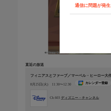
通信に問題が発生しま
直近の放送
フィニアスとファーブ／マーベル・ヒーロー大作
カレンダー登録
8月25日(火)
11:30〜12:30
Ch.603
ディズニー・チャンネル