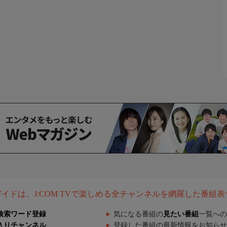
組ガイドは、J:COM TVで楽しめる全チャンネルを網羅した番組
検索ワード登録
気になる番組の
見たい番組
一覧への
入りチャンネル
登録した番組の最新情報をお知らせ