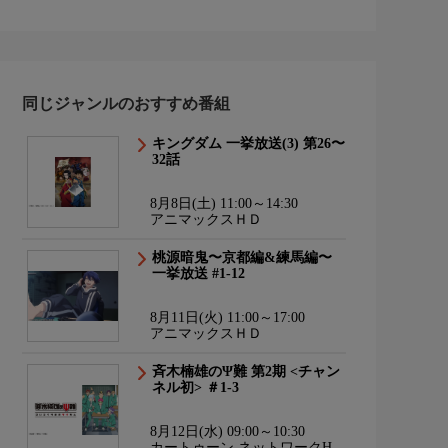
同じジャンルのおすすめ番組
キングダム 一挙放送(3) 第26〜
32話
8月8日(土) 11:00～14:30
アニマックスＨＤ
桃源暗鬼〜京都編&練馬編〜
一挙放送 #1-12
8月11日(火) 11:00～17:00
アニマックスＨＤ
斉木楠雄のΨ難 第2期 <チャン
ネル初> ＃1-3
8月12日(水) 09:00～10:30
カートゥーン ネットワークHD