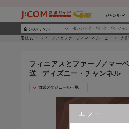
ジャンル
番組表
フィニアスとファーブ／マーベル・ヒーロー大作戦
フィニアスとファーブ／マーベ
送 - ディズニー・チャンネル
放送スケジュール一覧
エラー