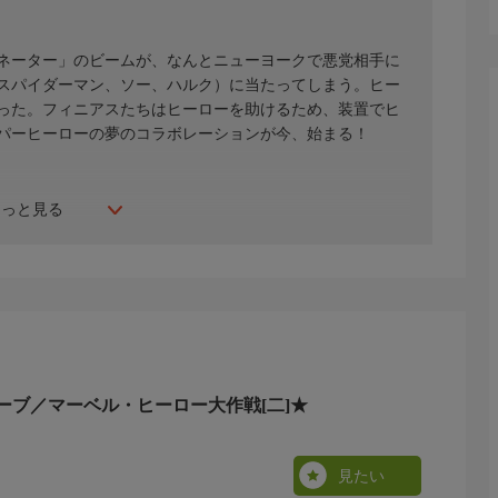
ネーター」のビームが、なんとニューヨークで悪党相手に
スパイダーマン、ソー、ハルク）に当たってしまう。ヒー
った。フィニアスたちはヒーローを助けるため、装置でヒ
パーヒーローの夢のコラボレーションが今、始まる！
もっと見る
ーブ／マーベル・ヒーロー大作戦[二]★
見たい