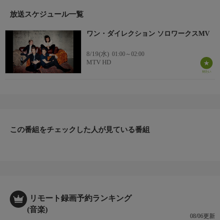
放送スケジュール一覧
ワン・ダイレクション ソロワークスMV
8/19(水)
01:00～02:00
MTV HD
この番組をチェックした人が見ている番組
リモート録画予約ランキング
(音楽)
08/06更新