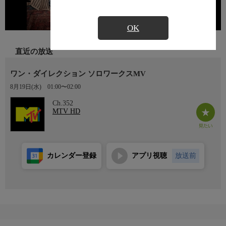
OK
直近の放送
ワン・ダイレクション ソロワークスMV
8月19日(水)
01:00〜02:00
Ch.352
MTV HD
カレンダー登録
アプリ視聴
放送前