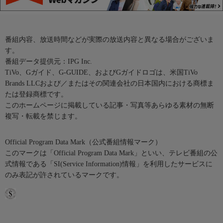
番組内容、放送時間などが実際の放送内容と異なる場合がございま
す。
番組データ提供元：IPG Inc.
TiVo、Gガイド、G-GUIDE、およびGガイドロゴは、米国TiVo
Brands LLCおよび／またはその関連会社の日本国内における商標ま
たは登録商標です。
このホームページに掲載している記事・写真等あらゆる素材の無断
複写・転載を禁じます。
Official Program Data Mark（公式番組情報マーク）
このマークは「Official Program Data Mark」といい、テレビ番組の公
式情報である「SI(Service Information)情報」を利用したサービスに
のみ表記が許されているマークです。