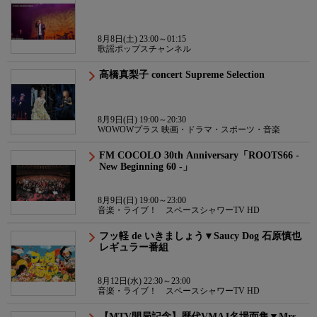
8月8日(土) 23:00～01:15
歌謡ポップスチャンネル
高橋真梨子 concert Supreme Selection
8月9日(日) 19:00～20:30
WOWOWプラス 映画・ドラマ・スポーツ・音楽
FM COCOLO 30th Anniversary「ROOTS66 -
New Beginning 60 -」
8月9日(日) 19:00～23:00
音楽・ライブ！ スペースシャワーTV HD
フッ軽 de いきましょう▼Saucy Dog 石原慎也
レギュラー番組
8月12日(水) 22:30～23:00
音楽・ライブ！ スペースシャワーTV HD
【MTV開局記念】歴代VMAJ名場面集▼Mrs.