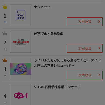
ナウヒッツ!
1
次回放送
(2)
列車で旅する歌謡曲
2
次回放送
(5)
ライバルたちがめっちゃ褒めてくる!〜アイド
ル同士の本音レビューSP〜
3
次回放送
(8)
STU48 石田千穂卒業コンサート
4
(-)