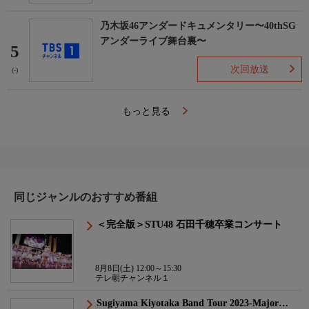
乃木坂46アンダードキュメンタリー〜40thSG
アンダーライブ舞台裏〜
5
次回放送
(-)
もっと見る
同じジャンルのおすすめ番組
＜完全版＞STU48 石田千穂卒業コンサート
8月8日(土) 12:00～15:30
テレ朝チャンネル１
Sugiyama Kiyotaka Band Tour 2023-Major…