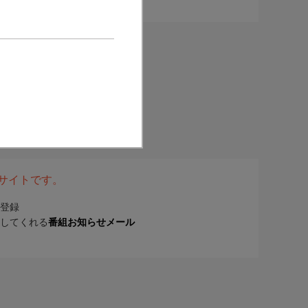
表サイトです。
登録
してくれる
番組お知らせメール