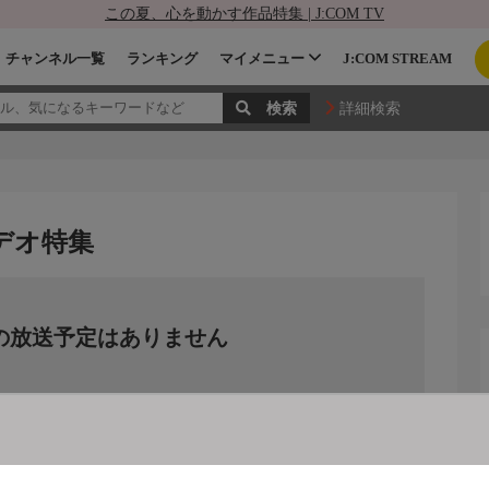
この夏、心を動かす作品特集 | J:COM TV
チャンネル一覧
ランキング
マイメニュー
J:COM STREAM
詳細検索
デオ特集
の放送予定はありません