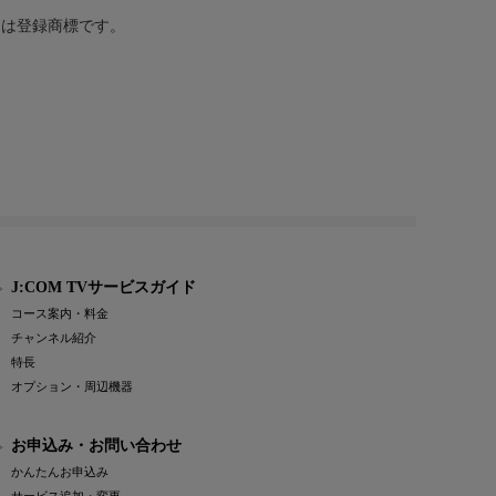
または登録商標です。
J:COM TVサービスガイド
コース案内・料金
チャンネル紹介
特長
オプション・周辺機器
お申込み・お問い合わせ
かんたんお申込み