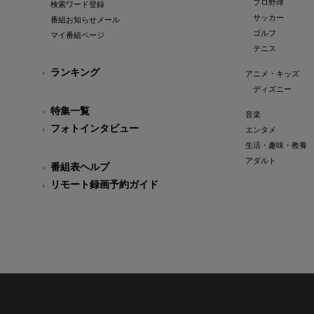
プロ野球
検索ワード登録
サッカー
番組お知らせメール
ゴルフ
マイ番組ページ
テニス
ランキング
アニメ・キッズ
ディズニー
特集一覧
音楽
フォトインタビュー
エンタメ
生活・趣味・教養
アダルト
番組表ヘルプ
リモート録画予約ガイド