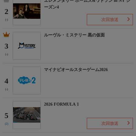
エレメンタリー ホームズ&ワトソン in NY シ
ーズン4
2
次回放送
(-)
ルーヴル・ミステリー 黒の仮面
3
(-)
マイナビオールスターゲーム2026
4
(-)
2026 FORMULA 1
5
次回放送
(2)