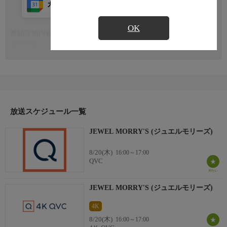
カレンダー登録
アプリ視聴
放送前
OK
番組詳細内容
もっと見る
番組内容
※番組の内容や放送日時は、変更となる場合がございます。
放送スケジュール一覧
JEWEL MORRY'S (ジュエルモリーズ)
8/20(木)
16:00～17:00
QVC
JEWEL MORRY'S (ジュエルモリーズ)
4K
8/20(木)
16:00～17:00