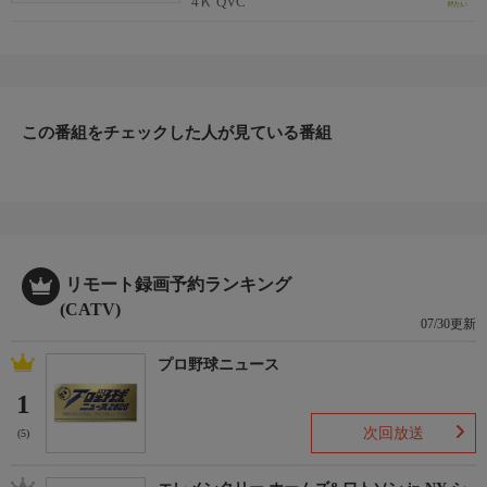
4Ｋ QVC
この番組をチェックした人が見ている番組
リモート録画予約ランキング
(CATV)
07/30更新
プロ野球ニュース
1
次回放送
(5)