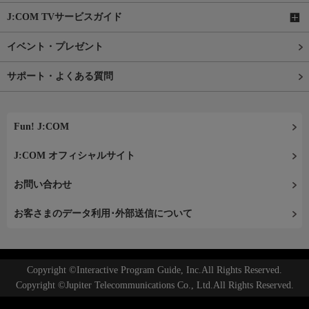
J:COM TVサービスガイド
イベント・プレゼント
サポート・よくある質問
Fun! J:COM
J:COM オフィシャルサイト
お問い合わせ
お客さまのデータ利用･外部送信について
Copyright ©Interactive Program Guide, Inc.All Rights Reserved.
Copyright ©Jupiter Telecommunications Co., Ltd.All Rights Reserved.